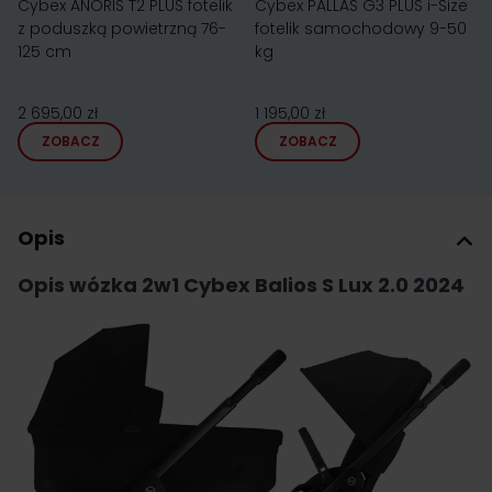
Cybex ANORIS T2 PLUS fotelik
Cybex PALLAS G3 PLUS i-Size
z poduszką powietrzną 76-
fotelik samochodowy 9-50
125 cm
kg
2 695,00 zł
1 195,00 zł
ZOBACZ
ZOBACZ
Opis
Opis wózka 2w1 Cybex Balios S Lux 2.0 2024