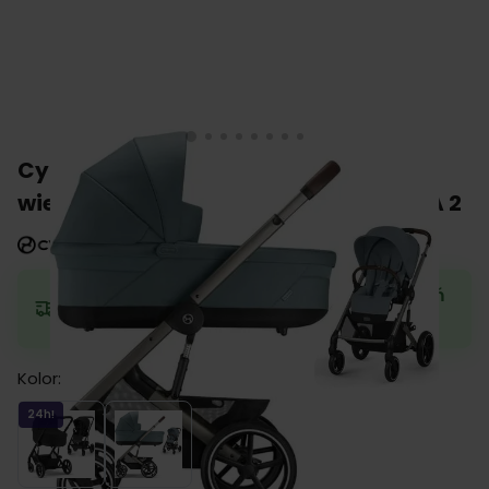
Cybex BALIOS S LUX 2.0 wózek 2w1
wielofunkcyjny 2024 + gratis SNOGGA 2
Zamów teraz, a wyślemy w najbliższy dzień
roboczy.
Kolor:
Moon Black
Sky Blue Stormy Blue
24h!