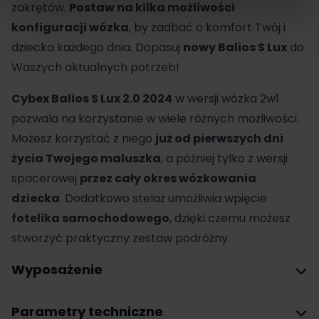
zakrętów.
Postaw na kilka możliwości
konfiguracji wózka
, by zadbać o komfort Twój i
dziecka każdego dnia. Dopasuj
nowy Balios S Lux
do
Waszych aktualnych potrzeb!
Cybex Balios S Lux 2.0 2024
w wersji wózka 2w1
pozwala na korzystanie w wiele różnych możliwości.
Możesz korzystać z niego
już od pierwszych dni
życia Twojego maluszka
, a później tylko z wersji
spacerowej
przez cały okres wózkowania
dziecka
. Dodatkowo stelaż umożliwia wpięcie
fotelika samochodowego
, dzięki czemu możesz
stworzyć praktyczny zestaw podróżny.
Wyposażenie
Parametry techniczne