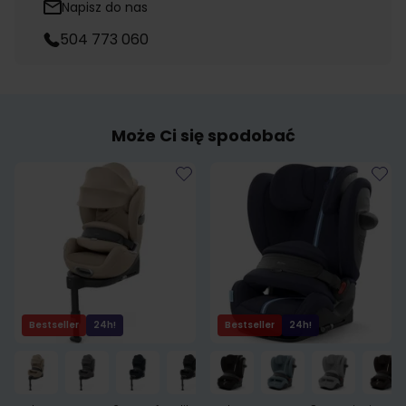
Napisz do nas
504 773 060
Może Ci się spodobać
Bestseller
24h!
Bestseller
24h!