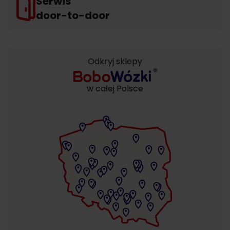
Serwis
door-to-door
Odkryj sklepy
w całej Polsce