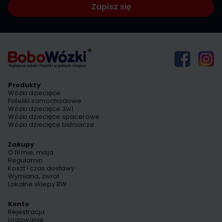
Zapisz się
Produkty
Wózki dziecięce
Foteliki samochodowe
Wózki dziecięce 3w1
Wózki dziecięce spacerowe
Wózki dziecięce bliźniacze
Zakupy
O firmie, misja
Regulamin
Koszt i czas dostawy
Wymiana, zwrot
Lokalne sklepy BW
Konto
Rejestracja
Logowanie