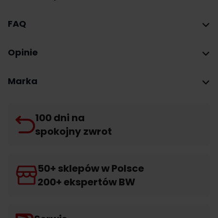
FAQ
Opinie
Marka
100 dni na
spokojny zwrot
50+ sklepów w Polsce
200+ ekspertów BW