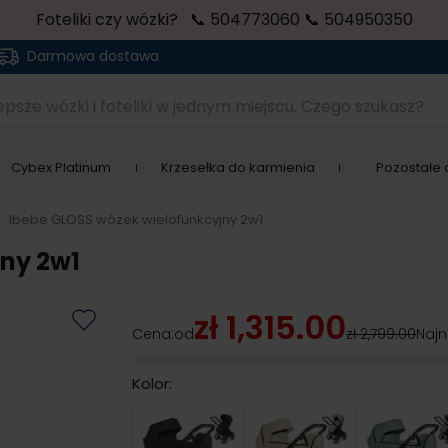
Foteliki czy wózki? 📞 504773060 📞 504950350
Darmowa dostawa
sze wózki i foteliki w jednym miejscu. Czego szukasz?
Cybex Platinum
Krzesełka do karmienia
Pozostałe a
>
Ibebe GLOSS wózek wielofunkcyjny 2w1
ny 2w1
zł 1,315.00
Cena:
od
zł 2,799.00
Najn
Kolor:
IG217
IG219
IG22