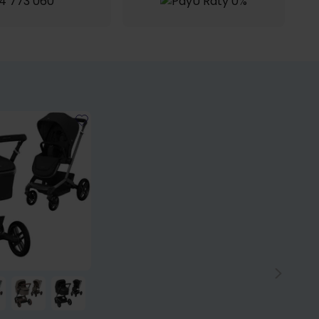
4 773 060