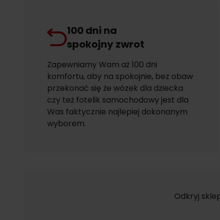
100 dni na
spokojny zwrot
Zapewniamy Wam aż 100 dni
komfortu, aby na spokojnie, bez obaw
przekonać się że wózek dla dziecka
czy też fotelik samochodowy jest dla
Was faktycznie najlepiej dokonanym
wyborem.
Odkryj skle