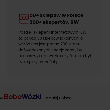
50+ sklepów w Polsce
200+ ekspertów BW
Poza e-sklepem internetowym, BW
to ponad 50 sklepów lokalnych, a
wśród nas jest ponad 200 super
doświadczonych specjalistów, by
proces wyboru wózka czy fotelika był
tylko przyjemnością.
py
w całej Polsce