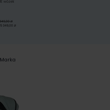
ME wózek
349,00 zł
5 349,00 zł
Marka