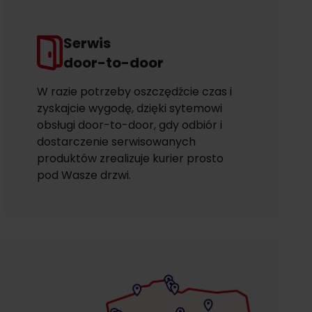
Serwis
door-to-door
W razie potrzeby oszczędźcie czas i
zyskajcie wygodę, dzięki sytemowi
obsługi door-to-door, gdy odbiór i
dostarczenie serwisowanych
produktów zrealizuje kurier prosto
pod Wasze drzwi.