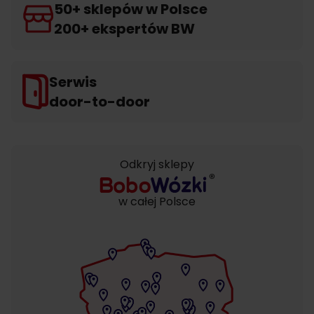
50+ sklepów w Polsce
200+ ekspertów BW
Serwis
door-to-door
Odkryj sklepy
w całej Polsce