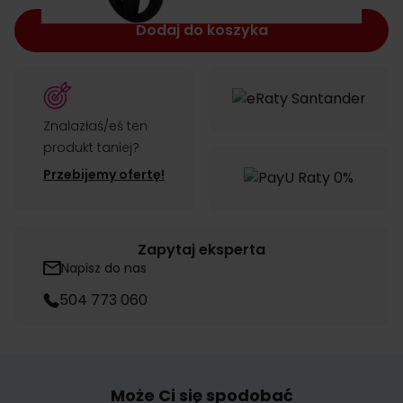
Dodaj do koszyka
Znalazłaś/eś ten
produkt taniej?
Przebijemy ofertę!
Zapytaj eksperta
Napisz do nas
504 773 060
Może Ci się spodobać