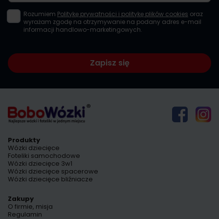
Rozumiem
Politykę prywatności i politykę plików cookies
oraz
wyrażam zgodę na otrzymywanie na podany adres e-mail
informacji handlowo-marketingowych.
Zapisz się
Produkty
Wózki dziecięce
Foteliki samochodowe
Wózki dziecięce 3w1
Wózki dziecięce spacerowe
Wózki dziecięce bliźniacze
Zakupy
O firmie, misja
Regulamin