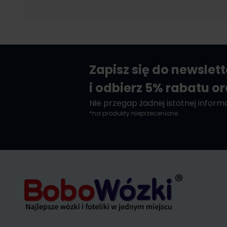
Zapisz się do newslet
i odbierz 5% rabatu o
Nie przegap żadnej istotnej informac
*na produkty nieprzecenione