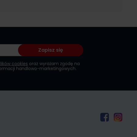
Zapisz się
plików cookies
oraz wyrażam zgodę na
formacji handlowo-marketingowych.