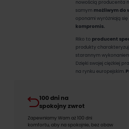
nowością producenta na
samym
możliwym do 
oponami wyróżniają się
kompromis.
Riko to
producent spec
produkty charakteryzuj
starannym wykonaniem z
Dzięki swojej ciężkiej p
na rynku europejskim.
P
100 dni na
spokojny zwrot
Zapewniamy Wam aż 100 dni
komfortu, aby na spokojnie, bez obaw