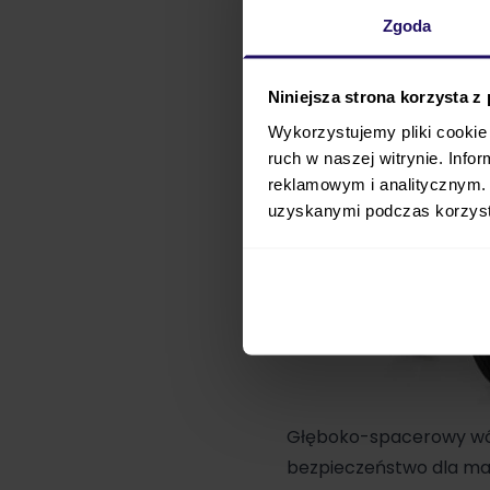
Zgoda
Niniejsza strona korzysta z
Wykorzystujemy pliki cookie 
ruch w naszej witrynie. Inf
reklamowym i analitycznym. 
uzyskanymi podczas korzysta
Głęboko-spacerowy wó
bezpieczeństwo dla mal