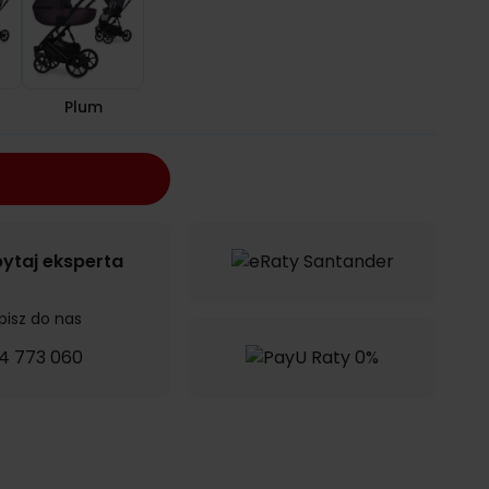
Plum
ytaj eksperta
pisz do nas
4 773 060