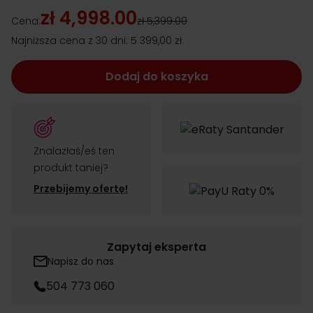
zł 4,998.00
Cena:
zł 5,399.00
Najniższa cena z 30 dni:
5 399,00 zł
Dodaj do koszyka
Znalazłaś/eś ten
produkt taniej?
Przebijemy ofertę!
Zapytaj eksperta
Napisz do nas
504 773 060