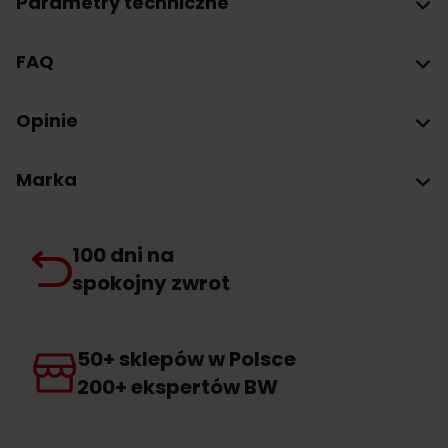
Parametry techniczne
FAQ
Opinie
Marka
100 dni na
spokojny zwrot
50+ sklepów w Polsce
200+ ekspertów BW