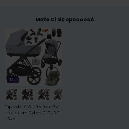
Może Ci się spodobać
24h!
Espiro MILOO 2.0 wózek 3w1
z fotelikiem Cybex CLOUD T
i-Size