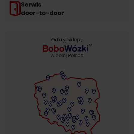
Serwis
door-to-door
Odkryj sklepy
w całej Polsce