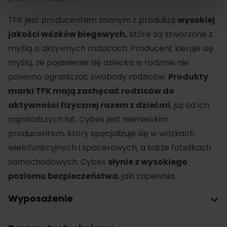
TFK jest producentem znanym z produkcji
wysokiej
jakości wózków biegowych,
które są stworzone z
myślą o aktywnych rodzicach. Producent kieruje się
myślą, że pojawienie się dziecka w rodzinie nie
powinno ograniczać swobody rodziców.
Produkty
marki TFK mają zachęcać rodziców do
aktywności fizycznej razem z dziećmi
, już od ich
najmłodszych lat. Cybex jest niemieckim
producentem, który specjalizuje się w wózkach
wielofunkcyjnych i spacerowych, a także fotelikach
samochodowych. Cybex
słynie z wysokiego
poziomu bezpieczeństwa
, jaki zapewnia.
Wyposażenie