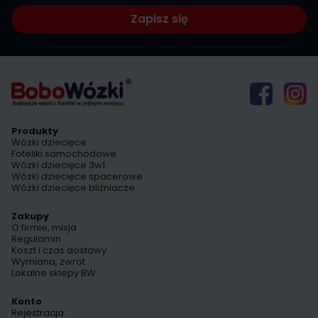
Zapisz się
Produkty
Wózki dziecięce
Foteliki samochodowe
Wózki dziecięce 3w1
Wózki dziecięce spacerowe
Wózki dziecięce bliźniacze
Zakupy
O firmie, misja
Regulamin
Koszt i czas dostawy
Wymiana, zwrot
Lokalne sklepy BW
Konto
Rejestracja