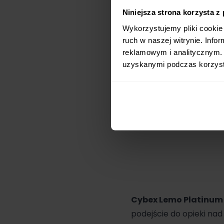
Niniejsza strona korzysta z
Wykorzystujemy pliki cookie 
ruch w naszej witrynie. Inf
reklamowym i analitycznym. 
uzyskanymi podczas korzysta
Cybex Lemo
Platinu
podejście do opieki na