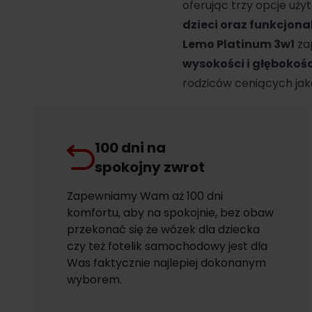
oferując trzy opcje uży
dzieci oraz funkcjona
Lemo
Platinum
3w1
zap
wysokości i głębokośc
rodziców ceniących jak
100 dni na
spokojny zwrot
Zapewniamy Wam aż 100 dni
komfortu, aby na spokojnie, bez obaw
przekonać się że wózek dla dziecka
czy też fotelik samochodowy jest dla
Was faktycznie najlepiej dokonanym
wyborem.