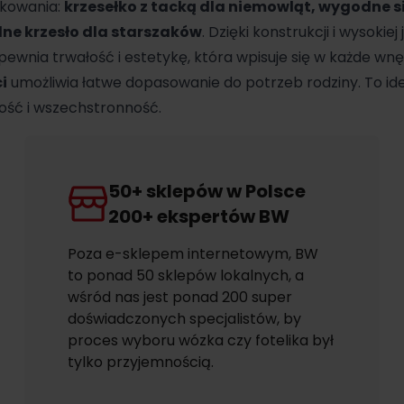
tkowania:
krzesełko z tacką dla niemowląt, wygodne s
lne krzesło dla starszaków
. Dzięki konstrukcji i wysokie
ewnia trwałość i estetykę, która wpisuje się w każde wnę
i
umożliwia łatwe dopasowanie do potrzeb rodziny. To id
ość i wszechstronność.
50+ sklepów w Polsce
200+ ekspertów BW
Poza e-sklepem internetowym, BW
to ponad 50 sklepów lokalnych, a
wśród nas jest ponad 200 super
doświadczonych specjalistów, by
proces wyboru wózka czy fotelika był
tylko przyjemnością.