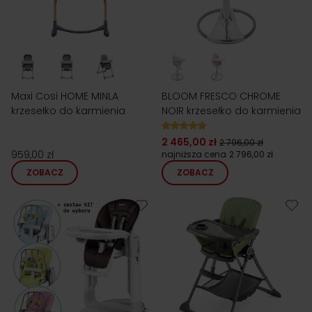
Maxi Cosi HOME MINLA
BLOOM FRESCO CHROME
krzesełko do karmienia
NOIR krzesełko do karmienia
2 465,00 zł
2 796,00 zł
959,00 zł
najniższa cena
2 796,00 zł
ZOBACZ
ZOBACZ