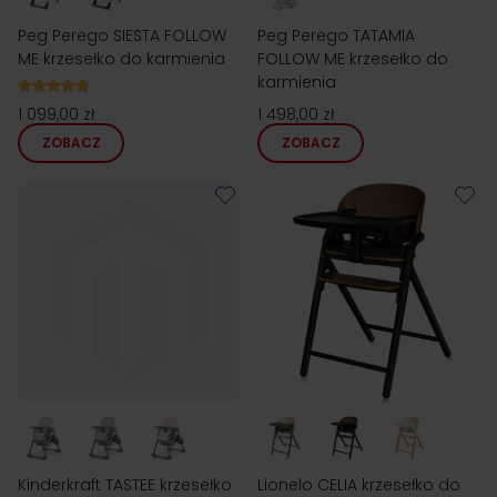
Peg Perego SIESTA FOLLOW
Peg Perego TATAMIA
ME krzesełko do karmienia
FOLLOW ME krzesełko do
karmienia
1 099,00 zł
1 498,00 zł
ZOBACZ
ZOBACZ
Kinderkraft TASTEE krzesełko
Lionelo CELIA krzesełko do