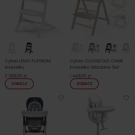
Cybex LEMO PLATINUM
Cybex CLICK&FOLD CHAIR
krzesełko
krzesełko składane 3w1
2 298,00 zł
1 449,00 zł
ZOBACZ
ZOBACZ