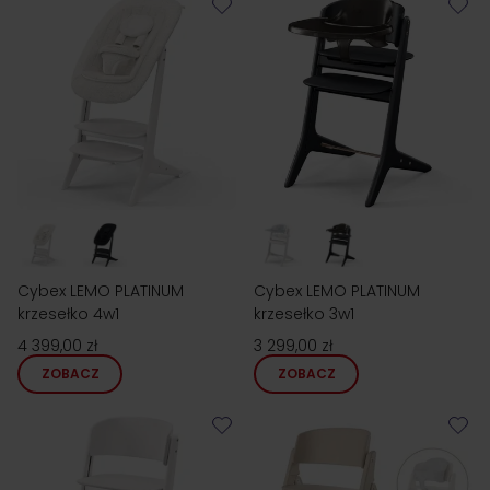
Cybex LEMO PLATINUM
Cybex LEMO PLATINUM
krzesełko 4w1
krzesełko 3w1
4 399,00 zł
3 299,00 zł
ZOBACZ
ZOBACZ