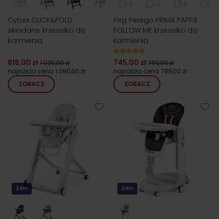
Cybex CLICK&FOLD
Peg Perego PRIMA PAPPA
składane krzesełko do
FOLLOW ME krzesełko do
karmienia
karmienia
818,00 zł
745,00 zł
1 090,00 zł
799,00 zł
najniższa cena
1 090,00 zł
najniższa cena
799,00 zł
ZOBACZ
ZOBACZ
24h!
24h!