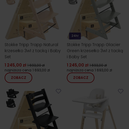
24h!
Stokke Tripp Trapp Natural
Stokke Tripp Trapp Glacier
krzesełko 3w1 z tacką i Baby
Green krzesełko 3w1 z tacką
Set
i Baby Set
1 245,00 zł
1 245,00 zł
1 693,00 zł
1 693,00 zł
najniższa cena
1 693,00 zł
najniższa cena
1 693,00 zł
ZOBACZ
ZOBACZ