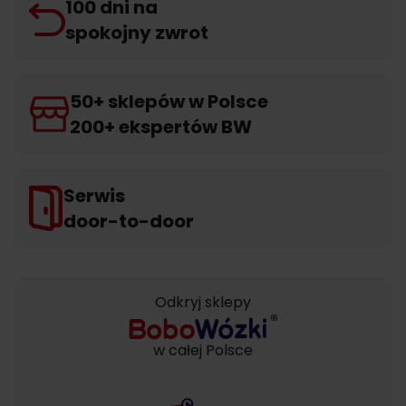
100 dni na
spokojny zwrot
50+ sklepów w Polsce
200+ ekspertów BW
Serwis
door-to-door
Odkryj sklepy
w całej Polsce