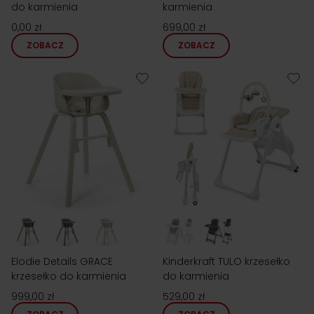
do karmienia
karmienia
0,00 zł
699,00 zł
ZOBACZ
ZOBACZ
Elodie Details GRACE
Kinderkraft TULO krzesełko
krzesełko do karmienia
do karmienia
999,00 zł
529,00 zł