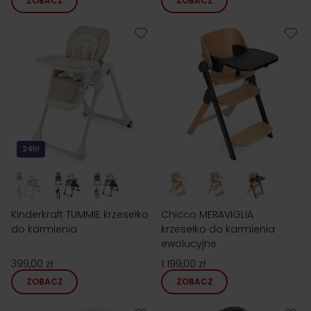
ZOBACZ
ZOBACZ
24h!
Kinderkraft TUMMIE krzesełko
Chicco MERAVIGLIA
do karmienia
krzesełko do karmienia
ewolucyjne
399,00 zł
1 199,00 zł
ZOBACZ
ZOBACZ