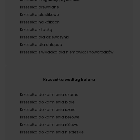
Krzesełka drewniane
Krzesełka plastikowe
Krzesełka na kółkach
Krzesełka z tacką
Krzesełka dla dziewczynki
Krzesełka dla chłopca
Krzesełka z wkładka dla niemowląt i noworodków
Krzesełka według koloru
Krzesełka do karmienia czarne
Krzesełka do karmienia białe
Krzesełka do karmienia szare
Krzesełka do karmienia beżowe
Krzesełka do karmienia różowe
Krzesełka do karmienia niebieskie