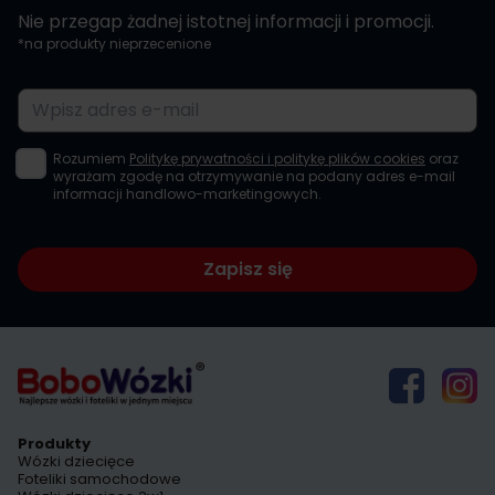
Nie przegap żadnej istotnej informacji i promocji.
*na produkty nieprzecenione
Adres e-mail
Rozumiem
Politykę prywatności i politykę plików cookies
oraz
wyrażam zgodę na otrzymywanie na podany adres e-mail
informacji handlowo-marketingowych.
Zapisz się
Produkty
Wózki dziecięce
Foteliki samochodowe