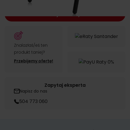
Dodaj do koszyka
Znalazłaś/eś ten
produkt taniej?
Przebijemy ofertę!
Zapytaj eksperta
Napisz do nas
504 773 060