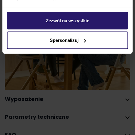
Zezwól na wszystkie
Spersonalizuj
Wyposażenie
Parametry techniczne
FAQ