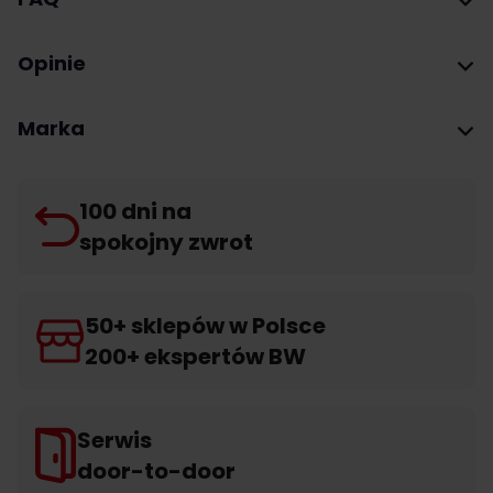
Opinie
Marka
100 dni na
spokojny zwrot
50+ sklepów w Polsce
200+ ekspertów BW
Serwis
door-to-door