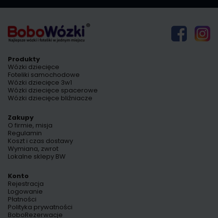
Produkty
Wózki dziecięce
Foteliki samochodowe
Wózki dziecięce 3w1
Wózki dziecięce spacerowe
Wózki dziecięce bliźniacze
Zakupy
O firmie, misja
Regulamin
Koszt i czas dostawy
Wymiana, zwrot
Lokalne sklepy BW
Konto
Rejestracja
Logowanie
Płatności
Polityka prywatności
BoboRezerwacje