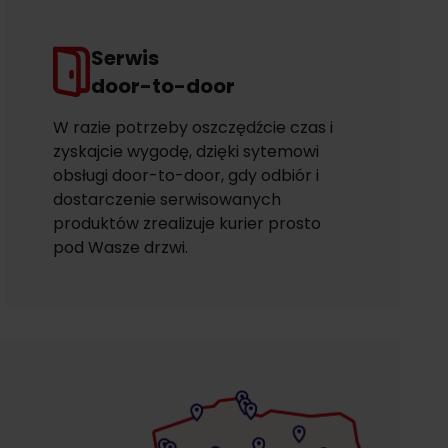
Serwis
door-to-door
W razie potrzeby oszczędźcie czas i
zyskajcie wygodę, dzięki sytemowi
obsługi door-to-door, gdy odbiór i
dostarczenie serwisowanych
produktów zrealizuje kurier prosto
pod Wasze drzwi.