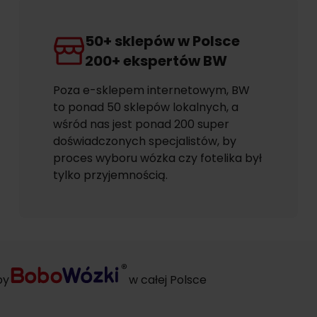
50+ sklepów w Polsce
200+ ekspertów BW
Poza e-sklepem internetowym, BW
to ponad 50 sklepów lokalnych, a
wśród nas jest ponad 200 super
doświadczonych specjalistów, by
proces wyboru wózka czy fotelika był
tylko przyjemnością.
py
w całej Polsce