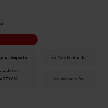
ue
ytaj eksperta
pisz do nas
4 773 060