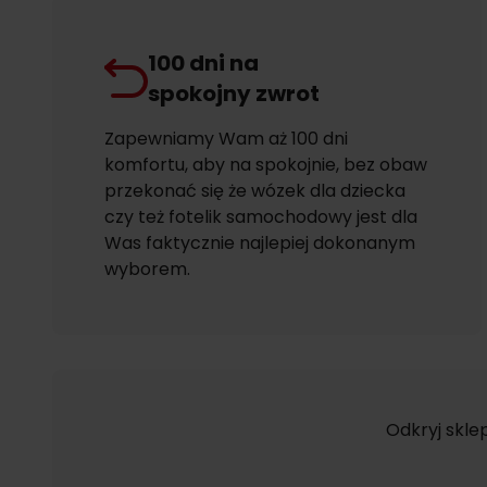
100 dni na
spokojny zwrot
Zapewniamy Wam aż 100 dni
komfortu, aby na spokojnie, bez obaw
przekonać się że wózek dla dziecka
czy też fotelik samochodowy jest dla
Was faktycznie najlepiej dokonanym
wyborem.
Odkryj skle