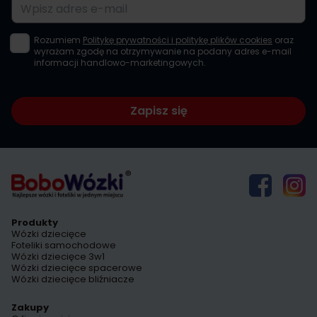
Adres e-mail
Rozumiem
Politykę prywatności i politykę plików cookies
oraz
wyrażam zgodę na otrzymywanie na podany adres e-mail
informacji handlowo-marketingowych.
Zapisz się
Produkty
Wózki dziecięce
Foteliki samochodowe
Wózki dziecięce 3w1
Wózki dziecięce spacerowe
Wózki dziecięce bliźniacze
Zakupy