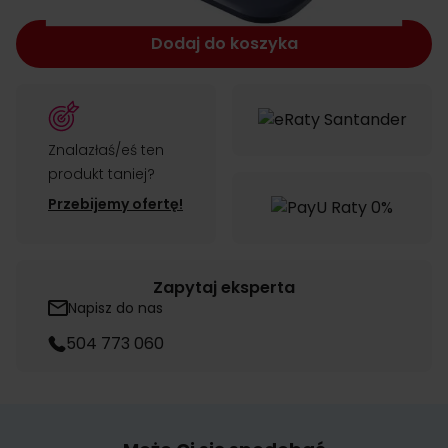
Dodaj do koszyka
Znalazłaś/eś ten
produkt taniej?
Przebijemy ofertę!
Zapytaj eksperta
Napisz do nas
504 773 060