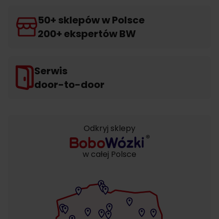
50+ sklepów w Polsce
200+ ekspertów BW
Serwis
door-to-door
Odkryj sklepy
w całej Polsce