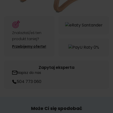
Dodaj do koszyka
Znalazłaś/eś ten
produkt taniej?
Przebijemy ofertę!
Zapytaj eksperta
Napisz do nas
504 773 060
Może Ci się spodobać