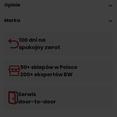
Opinie
Marka
100 dni na
spokojny zwrot
50+ sklepów w Polsce
200+ ekspertów BW
Serwis
door-to-door