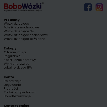
Produkty
Wózki dziecięce
Foteliki samochodowe
Wózki dziecięce 3w1
Wózki dziecięce spacerowe
Wózki dziecięce bliźniacze
Zakupy
O firmie, misja
Regulamin
Koszt i czas dostawy
Wymiana, zwrot
Lokalne sklepy BW
Konto
Rejestracja
Logowanie
Płatności
Polityka prywatności
BoboRezerwacje
Kontakt online