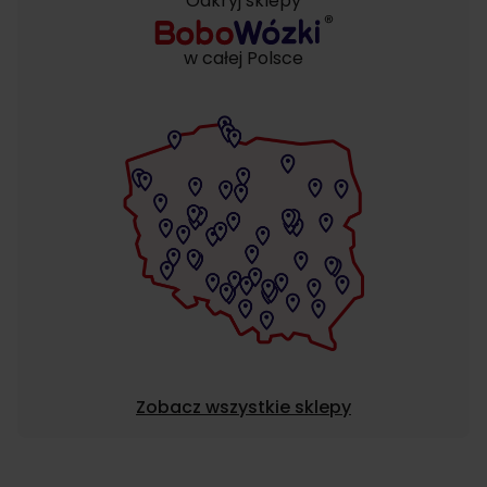
Odkryj sklepy
w całej Polsce
Zobacz wszystkie sklepy