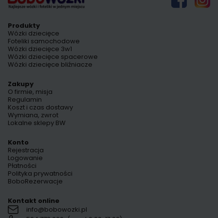
Produkty
Wózki dziecięce
Foteliki samochodowe
Wózki dziecięce 3w1
Wózki dziecięce spacerowe
Wózki dziecięce bliźniacze
Zakupy
O firmie, misja
Regulamin
Koszt i czas dostawy
Wymiana, zwrot
Lokalne sklepy BW
Konto
Rejestracja
Logowanie
Płatności
Polityka prywatności
BoboRezerwacje
Kontakt online
info@bobowozki.pl