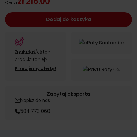
zł 215.00
Cena:
Dodaj do koszyka
Znalazłaś/eś ten
produkt taniej?
Przebijemy ofertę!
Zapytaj eksperta
Napisz do nas
504 773 060