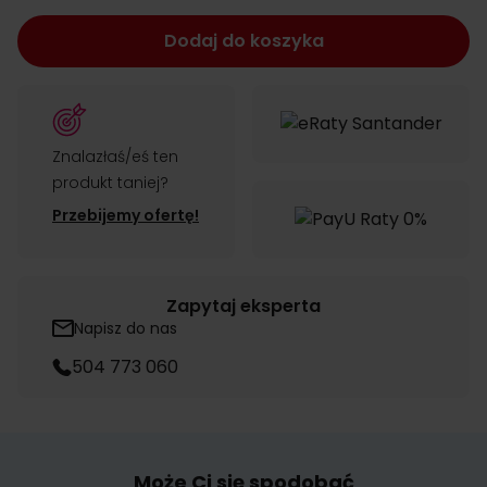
Dodaj do koszyka
Znalazłaś/eś ten
produkt taniej?
Przebijemy ofertę!
Zapytaj eksperta
Napisz do nas
504 773 060
Może Ci się spodobać