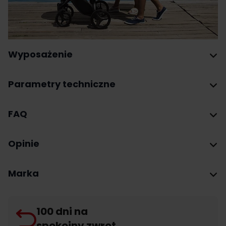
Wyposażenie
Parametry techniczne
FAQ
Opinie
Marka
100 dni na
spokojny zwrot