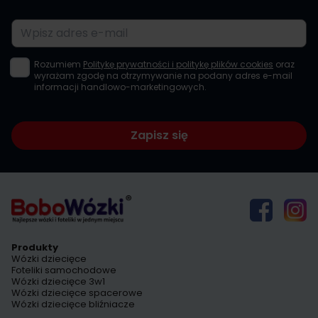
Adres e-mail
Rozumiem
Politykę prywatności i politykę plików cookies
oraz
wyrażam zgodę na otrzymywanie na podany adres e-mail
informacji handlowo-marketingowych.
Zapisz się
Produkty
Wózki dziecięce
Foteliki samochodowe
Wózki dziecięce 3w1
Wózki dziecięce spacerowe
Wózki dziecięce bliźniacze