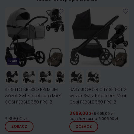
24h!
BEBETTO BRESSO PREMIUM
BABY JOGGER CITY SELECT 2
wózek 3w1 z fotelikiem MAXI
wózek 3w1 z fotelikiem Maxi
COSI PEBBLE 360 PRO 2
Cosi PEBBLE 360 PRO 2
3 899,00 zł
5 095,00 zł
3 898,00 zł
najniższa cena
5 095,00 zł
ZOBACZ
ZOBACZ