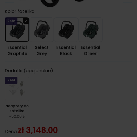
Kolor fotelika
24h!
Essential
Select
Essential
Essential
Graphite
Grey
Black
Green
Dodatki (opcjonalne)
24h!
adaptery do
fotelika
+
50,00 zł
zł 3,148.00
Cena: