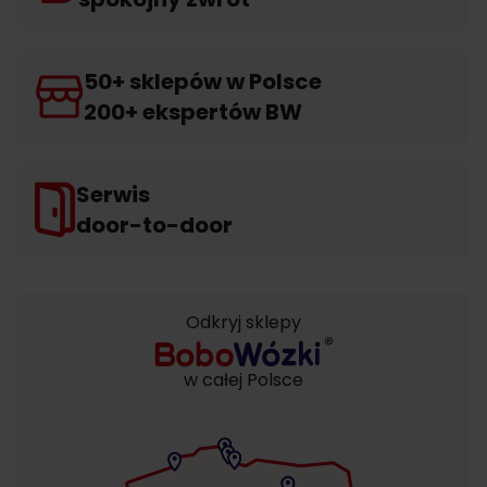
50+ sklepów w Polsce
200+ ekspertów BW
Serwis
door-to-door
Odkryj sklepy
w całej Polsce