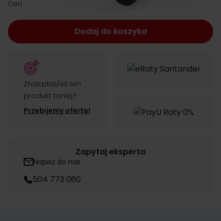
zł 3,999.00
Cena:
Dodaj do koszyka
Znalazłaś/eś ten
produkt taniej?
Przebijemy ofertę!
Zapytaj eksperta
Napisz do nas
504 773 060