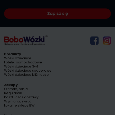
Zapisz się
Produkty
Wózki dziecięce
Foteliki samochodowe
Wózki dziecięce 3w1
Wózki dziecięce spacerowe
Wózki dziecięce bliźniacze
Zakupy
O firmie, misja
Regulamin
Koszt i czas dostawy
Wymiana, zwrot
Lokalne sklepy BW