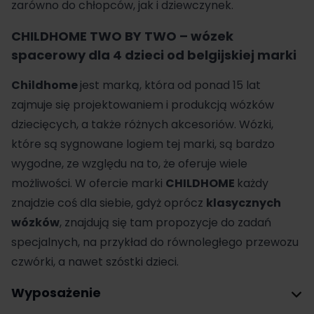
zarówno do chłopców, jak i dziewczynek.
CHILDHOME TWO BY TWO – wózek
spacerowy dla 4 dzieci od belgijskiej marki
Childhome
jest marką, która od ponad 15 lat
zajmuje się projektowaniem i produkcją wózków
dziecięcych, a także różnych akcesoriów. Wózki,
które są sygnowane logiem tej marki, są bardzo
wygodne, ze względu na to, że oferuje wiele
możliwości. W ofercie marki
CHILDHOME
każdy
znajdzie coś dla siebie, gdyż oprócz
klasycznych
wózków
, znajdują się tam propozycje do zadań
specjalnych, na przykład do równoległego przewozu
czwórki, a nawet szóstki dzieci.
Wyposażenie