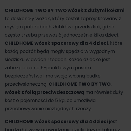
CHILDHOME TWO BY TWO wózek z dużymi kołami
to doskonały wózek, który został zaprojektowany z
myślą o potrzebach żłobków i przedszkoli, gdzie
często trzeba przewozić jednocześnie kilka dzieci.
CHILDHOME
wózek spacerowy
dla 4 dzieci
, które
każdą podróż będą mogły spędzić w wygodnym
siedzisku w dwóch rzędach. Każde dziecko jest
zabezpieczone 5-punktowym pasem
bezpieczeństwa i ma swoją własną budkę
przeciwsłoneczną.
CHILDHOME TWO BY TWO,
wózek z folią przeciwdeszczową
ma również duży
kosz o pojemności do 5 kg, co umożliwia
przechowywanie niezbędnych rzeczy.
CHILDHOME wózek spacerowy dla 4 dzieci
jest
bardzo łatwy w prowadzeniu dzięki dużym kołom, z