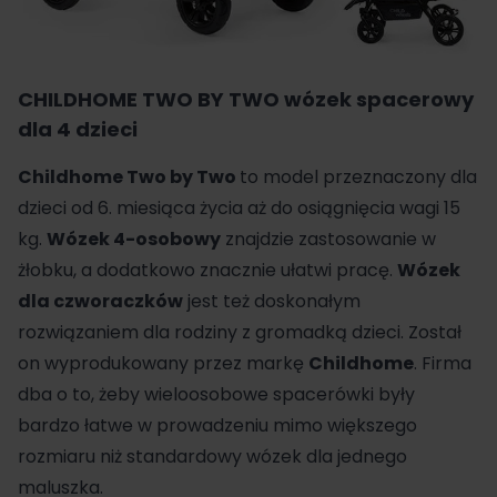
CHILDHOME TWO BY TWO wózek spacerowy
dla 4 dzieci
Childhome
Two by Two
to model przeznaczony dla
dzieci od 6. miesiąca życia aż do osiągnięcia wagi 15
kg.
Wózek 4-osobowy
znajdzie zastosowanie w
żłobku, a dodatkowo znacznie ułatwi pracę.
Wózek
dla czworaczków
jest też doskonałym
rozwiązaniem dla rodziny z gromadką dzieci. Został
on wyprodukowany przez markę
Childhome
. Firma
dba o to, żeby wieloosobowe spacerówki były
bardzo łatwe w prowadzeniu mimo większego
rozmiaru niż standardowy wózek dla jednego
maluszka.