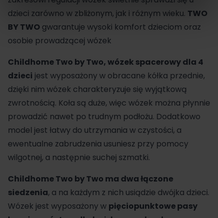
dzieci zarówno w zbliżonym, jak i różnym wieku.
TWO
BY TWO
gwarantuje wysoki komfort dzieciom oraz
osobie prowadzącej wózek
Childhome Two by Two, wózek spacerowy dla 4
dzieci
jest wyposażony w obracane kółka przednie,
dzięki nim wózek charakteryzuje się wyjątkową
zwrotnością. Koła są duże, więc wózek można płynnie
prowadzić nawet po trudnym podłożu. Dodatkowo
model jest łatwy do utrzymania w czystości, a
ewentualne zabrudzenia usuniesz przy pomocy
wilgotnej, a następnie suchej szmatki.
Childhome Two by Two ma dwa łączone
siedzenia
, a na każdym z nich usiądzie dwójka dzieci.
Wózek jest wyposażony w
pięciopunktowe pasy