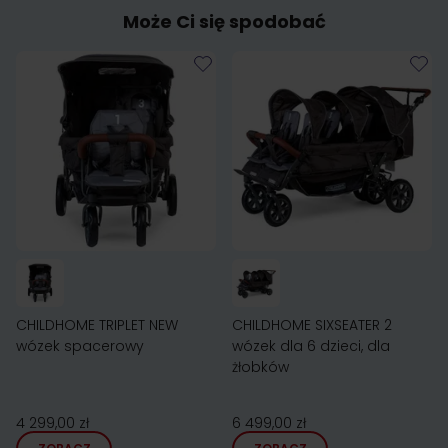
Może Ci się spodobać
CHILDHOME TRIPLET NEW
CHILDHOME SIXSEATER 2
wózek spacerowy
wózek dla 6 dzieci, dla
żłobków
4 299,00 zł
6 499,00 zł