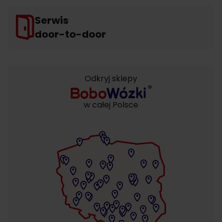
Serwis
door-to-door
Odkryj sklepy
w całej Polsce