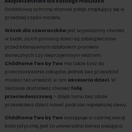
bezpieczeństwa dla każdego maluszka
.
Dodatkową ochronę stanowi pałąk znajdujący się w
przedniej części modelu.
Wózek dla czworaczków
jest wyposażony również
w budki, za ich pomocą dzieci są zabezpieczone
przed intensywnym działaniem promieni
słonecznych czy nieprzyjemnym wiatrem.
Childhome Two by Two
ma także kosz do
przechowywania zakupów, jednak bez przeszkód
możesz też umieścić w nim
akcesoria dzieci
. W
zestawie dostaniesz również
folię
przeciwdeszczową
– dzięki temu bez obaw
przewieziesz dzieci nawet podczas największej ulewy.
Childhome Two by Two
występuje w czarnej wersji
kolorystycznej, jest to uniwersalna barwa pasująca