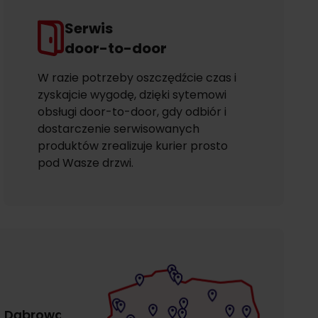
Serwis
door-to-door
W razie potrzeby oszczędźcie czas i
zyskajcie wygodę, dzięki sytemowi
obsługi door-to-door, gdy odbiór i
dostarczenie serwisowanych
produktów zrealizuje kurier prosto
pod Wasze drzwi.
Dąbrowa
Gdańsk
Gdańsk