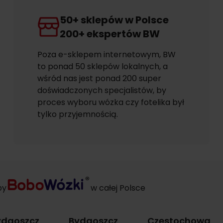
50+ sklepów w Polsce
200+ ekspertów BW
Poza e-sklepem internetowym, BW
to ponad 50 sklepów lokalnych, a
wśród nas jest ponad 200 super
doświadczonych specjalistów, by
proces wyboru wózka czy fotelika był
tylko przyjemnością.
py
w całej Polsce
ydgoszcz
Bydgoszcz
Częstochowa