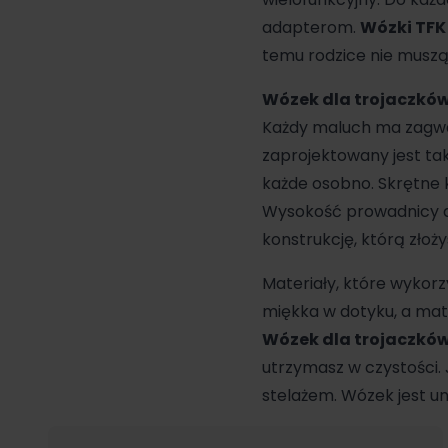
adapterom.
Wózki TFK
temu rodzice nie muszą
Wózek dla trojaczkó
Każdy maluch ma zagw
zaprojektowany jest tak
każde osobno. Skrętne 
Wysokość prowadnicy d
konstrukcję, którą złoż
Materiały, które wykorz
miękka w dotyku, a mat
Wózek dla trojaczkó
utrzymasz w czystości.
stelażem. Wózek jest uni