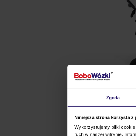
Zgoda
Niniejsza strona korzysta z
TFK TRIO COMBI jest
ba
Wykorzystujemy pliki cookie 
różnicy wieku. Wykonany
ruch w naszej witrynie. Inf