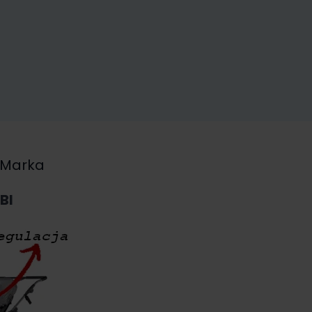
Marka
BI