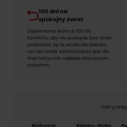
100 dni na
spokojny zwrot
Zapewniamy Wam aż 100 dni
komfortu, aby na spokojnie, bez obaw
przekonać się że wózek dla dziecka
czy też fotelik samochodowy jest dla
Was faktycznie najlepiej dokonanym
wyborem.
Odkryj skle
Białystok
Bielsko-Biała
B