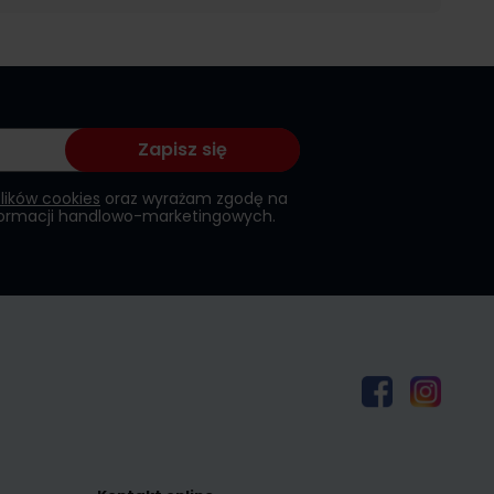
Zapisz się
plików cookies
oraz wyrażam zgodę na
formacji handlowo-marketingowych.