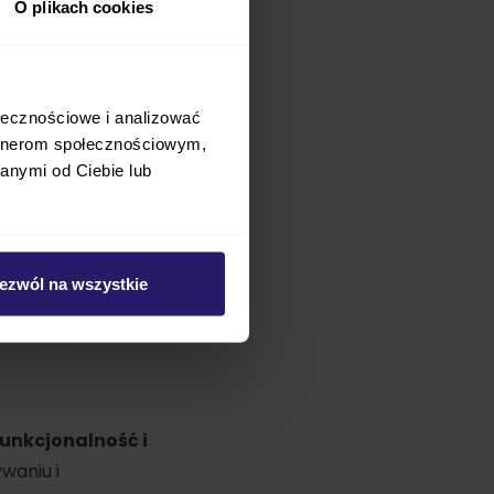
O plikach cookies
ołecznościowe i analizować
artnerom społecznościowym,
anymi od Ciebie lub
ezwól na wszystkie
funkcjonalność i
waniu i