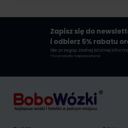
Zapisz się do newslet
i odbierz 5% rabatu o
Nie przegap żadnej istotnej informac
*na produkty nieprzecenione