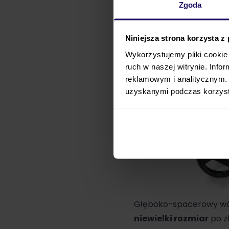
Zgoda
Niniejsza strona korzysta z
Wykorzystujemy pliki cookie 
ruch w naszej witrynie. Inf
reklamowym i analitycznym. 
uzyskanymi podczas korzysta
Głęboko-spacerowy wó
niewielki rozmiar
po z