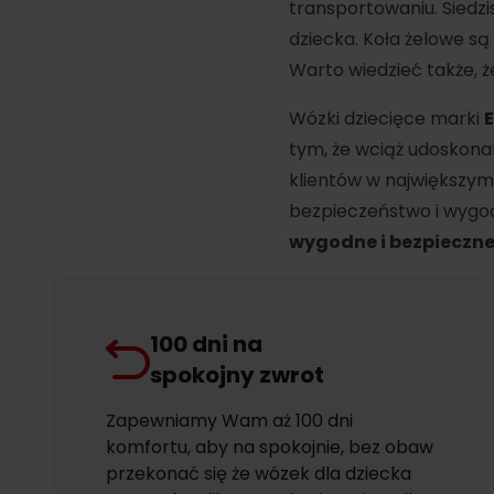
transportowaniu. Siedz
dziecka. Koła żelowe są
Warto wiedzieć także, 
Wózki dziecięce marki
E
tym, że wciąż udoskonal
klientów w największym 
bezpieczeństwo i wygo
wygodne i bezpieczn
100 dni na
spokojny zwrot
Zapewniamy Wam aż 100 dni
komfortu, aby na spokojnie, bez obaw
przekonać się że wózek dla dziecka