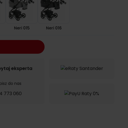
Neri 015
Neri 016
ytaj eksperta
pisz do nas
4 773 060