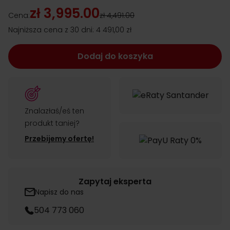
zł 3,995.00
Cena:
zł 4,491.00
Najniższa cena z 30 dni:
4 491,00 zł
Dodaj do koszyka
Znalazłaś/eś ten
produkt taniej?
Przebijemy ofertę!
Zapytaj eksperta
Napisz do nas
504 773 060