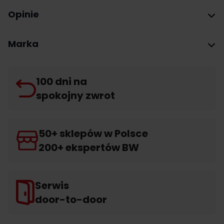
Opinie
Marka
100 dni na
spokojny zwrot
50+ sklepów w Polsce
200+ ekspertów BW
Serwis
door-to-door