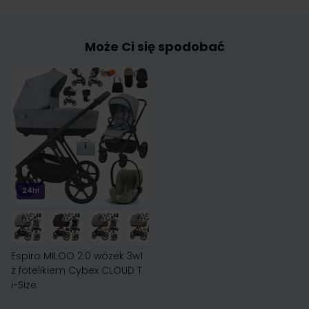
Może Ci się spodobać
24h!
Espiro MILOO 2.0 wózek 3w1
z fotelikiem Cybex CLOUD T
i-Size