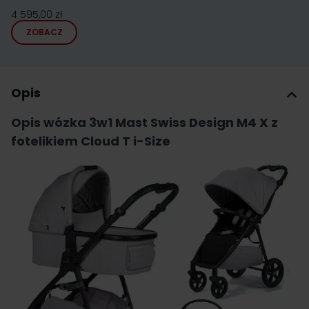
4 595,00 zł
ZOBACZ
Opis
Opis wózka 3w1 Mast Swiss Design M4 X z
fotelikiem Cloud T i-Size