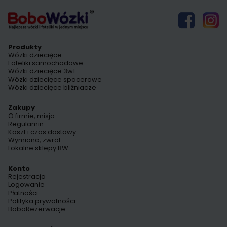
Produkty
Wózki dziecięce
Foteliki samochodowe
Wózki dziecięce 3w1
Wózki dziecięce spacerowe
Wózki dziecięce bliźniacze
Zakupy
O firmie, misja
Regulamin
Koszt i czas dostawy
Wymiana, zwrot
Lokalne sklepy BW
Konto
Rejestracja
Logowanie
Płatności
Polityka prywatności
BoboRezerwacje