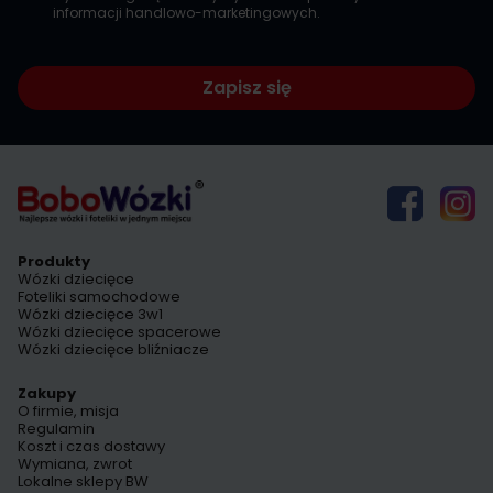
informacji handlowo-marketingowych.
Zapisz się
Produkty
Wózki dziecięce
Foteliki samochodowe
Wózki dziecięce 3w1
Wózki dziecięce spacerowe
Wózki dziecięce bliźniacze
Zakupy
O firmie, misja
Regulamin
Koszt i czas dostawy
Wymiana, zwrot
Lokalne sklepy BW