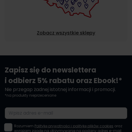
Zobacz wszystkie sklepy
Zapisz się do newslettera
i odbierz 5% rabatu oraz Ebook!*
Nie przegap żadnej istotnej informacji i promocji.
*na produkty nieprzecenione
Adres e-mail
Rozumiem
Politykę prywatności i politykę plików cookies
oraz
wyrażam zgodę na otrzymywanie na podany adres e-mail