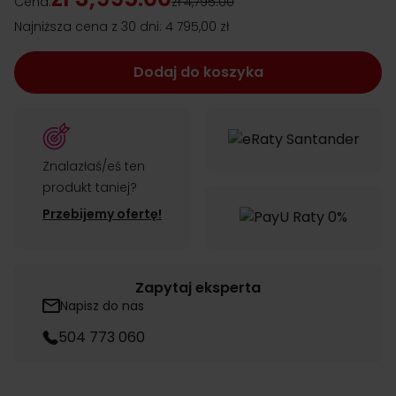
Cena:
zł 4,795.00
Najniższa cena z 30 dni:
4 795,00 zł
Dodaj do koszyka
Znalazłaś/eś ten
produkt taniej?
Przebijemy ofertę!
Zapytaj eksperta
Napisz do nas
504 773 060