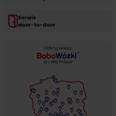
Serwis
door-to-door
Odkryj sklepy
w całej Polsce