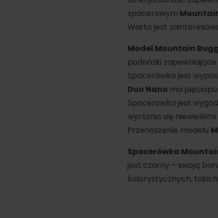
spacerowym
Mountai
Warto jest zainteresowa
Model Mountain Bug
podnóżki zapewniające
Spacerówka jest wypos
Duo Nano
ma pięciopun
Spacerówka jest wygod
wyróżnia się niewielkim
Przenoszenie modelu
M
Spacerówka Mountai
jest czarny – swoją bar
kolorystycznych, takich 