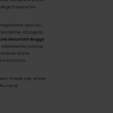
długich spacerów.
 regulowane oparcie i
niezależnie od pogody.
zek Mountain Buggy
 odpowiednią pozycję.
złożeniu wózek
 w korytarzu.
nem. Prawie cały wózek
ku wersji