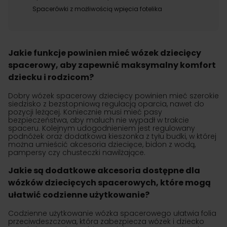
Spacerówki z możliwością wpięcia fotelika
Jakie funkcje powinien mieć wózek dziecięcy
spacerowy, aby zapewnić maksymalny komfort
dziecku i rodzicom?
Dobry wózek spacerowy dziecięcy powinien mieć szerokie
siedzisko z bezstopniową regulacją oparcia, nawet do
pozycji leżącej. Koniecznie musi mieć pasy
bezpieczeństwa, aby maluch nie wypadł w trakcie
spaceru. Kolejnym udogodnieniem jest regulowany
podnóżek oraz dodatkowa kieszonka z tyłu budki, w której
można umieścić akcesoria dziecięce, bidon z wodą,
pampersy czy chusteczki nawilżające.
Jakie są dodatkowe akcesoria dostępne dla
wózków dziecięcych spacerowych, które mogą
ułatwić codzienne użytkowanie?
Codzienne użytkowanie wózka spacerowego ułatwia folia
przeciwdeszczowa, która zabezpiecza wózek i dziecko