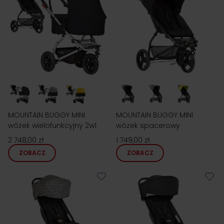
MOUNTAIN BUGGY MINI
MOUNTAIN BUGGY MINI
wózek wielofunkcyjny 2w1
wózek spacerowy
2 748,00 zł
1 749,00 zł
ZOBACZ
ZOBACZ