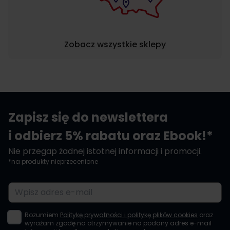
Zobacz wszystkie sklepy
Zapisz się do newslettera
i odbierz 5% rabatu oraz Ebook!*
Nie przegap żadnej istotnej informacji i promocji.
*na produkty nieprzecenione
Adres e-mail
Rozumiem
Politykę prywatności i politykę plików cookies
oraz
wyrażam zgodę na otrzymywanie na podany adres e-mail