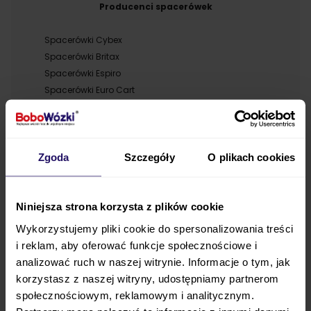
Producenci spacerówek
Spacerówki Cybex
Spacerówki Britax
Spacerówki Espiro
Spacerówki Euro Cart
Spacerówki Inglesina
Spacerówki Graco
Spacerówki Peg Perego
Spacerówki Kinderkraft
Zgoda
Szczegóły
O plikach cookies
Spacerówki Joie
Spacerówki Baby Jogger
Niniejsza strona korzysta z plików cookie
Spacerówki Anex
Spacerówki Chicco
Wykorzystujemy pliki cookie do spersonalizowania treści
Spacerówki Cybex Platinum
i reklam, aby oferować funkcje społecznościowe i
Spacerówki EASYGO
analizować ruch w naszej witrynie. Informacje o tym, jak
Spacerówki Thule
korzystasz z naszej witryny, udostępniamy partnerom
Spacerówki X-lander
społecznościowym, reklamowym i analitycznym.
Spacerówki TFK