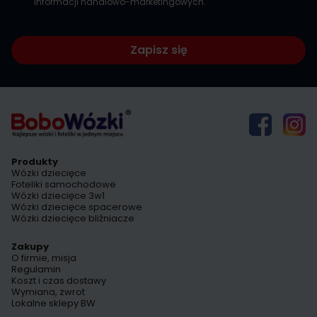
informacji handlowo-marketingowych.
Zapisz się
Produkty
Wózki dziecięce
Foteliki samochodowe
Wózki dziecięce 3w1
Wózki dziecięce spacerowe
Wózki dziecięce bliźniacze
Zakupy
O firmie, misja
Regulamin
Koszt i czas dostawy
Wymiana, zwrot
Lokalne sklepy BW