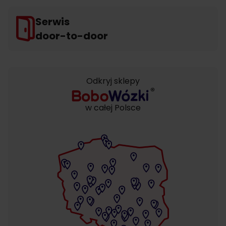
Serwis
door-to-door
Odkryj sklepy
w całej Polsce