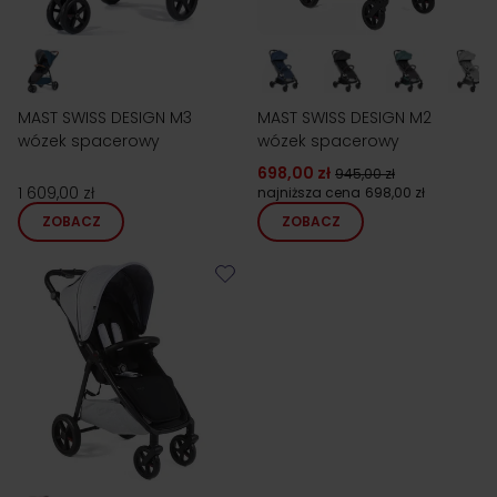
MAST SWISS DESIGN M3
MAST SWISS DESIGN M2
wózek spacerowy
wózek spacerowy
698,00 zł
945,00 zł
1 609,00 zł
najniższa cena
698,00 zł
ZOBACZ
ZOBACZ