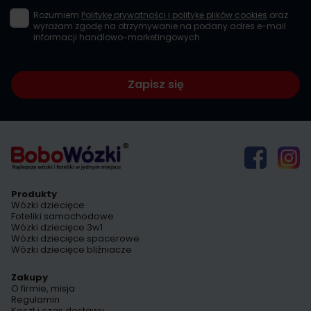
Rozumiem
Politykę prywatności i politykę plików cookies
oraz
wyrażam zgodę na otrzymywanie na podany adres e-mail
informacji handlowo-marketingowych.
Zapisz się
Produkty
Wózki dziecięce
Foteliki samochodowe
Wózki dziecięce 3w1
Wózki dziecięce spacerowe
Wózki dziecięce bliźniacze
Zakupy
O firmie, misja
Regulamin
Koszt i czas dostawy