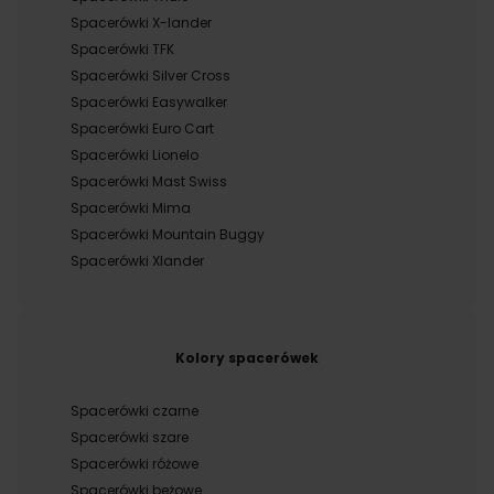
Spacerówki X-lander
Spacerówki TFK
Spacerówki Silver Cross
Spacerówki Easywalker
Spacerówki Euro Cart
Spacerówki Lionelo
Spacerówki Mast Swiss
Spacerówki Mima
Spacerówki Mountain Buggy
Spacerówki Xlander
Kolory spacerówek
Spacerówki czarne
Spacerówki szare
Spacerówki różowe
Spacerówki beżowe