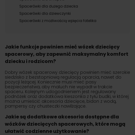
Spacerówki dla dużego dziecka
Spacerówki dla dziewczynki
Spacerówki z możliwością wpięcia fotelika
Jakie funkcje powinien mieć wózek dziecięcy
spacerowy, aby zapewnić maksymalny komfort
dziecku i rodzicom?
Dobry wózek spacerowy dziecięcy powinien mieć szerokie
siedzisko z bezstopniową regulacją oparcia, nawet do
pozycji leżącej. Koniecznie musi mieć pasy
bezpieczeństwa, aby maluch nie wypadł w trakcie
spaceru. Kolejnym udogodnieniem jest regulowany
podnóżek oraz dodatkowa kieszonka z tyłu budki, w której
można umieścić akcesoria dziecięce, bidon z wodą,
pampersy czy chusteczki nawilżające.
Jakie są dodatkowe akcesoria dostępne dla
wózków dziecięcych spacerowych, które mogą
ułatwić codzienne użytkowanie?