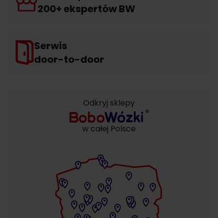
200+ ekspertów BW
Serwis
door-to-door
Odkryj sklepy
w całej Polsce