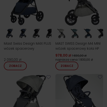
Mast Swiss Design M4X PLUS
MAST SWISS Design M4 MINI
wózek spacerowy
wózek spacerowy koła HP
978,00 zł
1 830,00 zł
2 090,00 zł
najniższa cena
1 830,00 zł
ZOBACZ
ZOBACZ