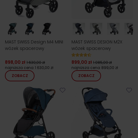
MAST SWISS Design M4 MINI
MAST SWISS DESIGN M2X
wózek spacerowy
wózek spacerowy
898,00 zł
899,00 zł
1 630,00 zł
1 085,00 zł
najniższa cena
1 630,00 zł
najniższa cena
899,00 zł
ZOBACZ
ZOBACZ