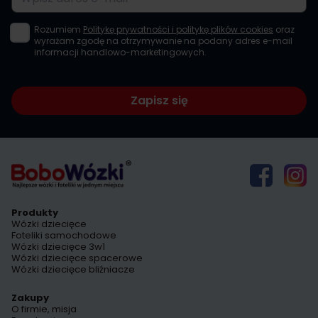
Rozumiem
Politykę prywatności i politykę plików cookies
oraz
wyrażam zgodę na otrzymywanie na podany adres e-mail
informacji handlowo-marketingowych.
Zapisz się
Produkty
Wózki dziecięce
Foteliki samochodowe
Wózki dziecięce 3w1
Wózki dziecięce spacerowe
Wózki dziecięce bliźniacze
Zakupy
O firmie, misja