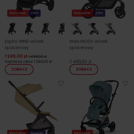
Bestseller
24h!
Bestseller
24h!
Espiro WIND wózek
Anex MODU wózek
spacerowy
spacerowy
1 249,00 zł
1 498,00 zł
2 499,00 zł
najniższa cena
1 249,00 zł
ZOBACZ
ZOBACZ
Bestseller
Nowość
Bestseller