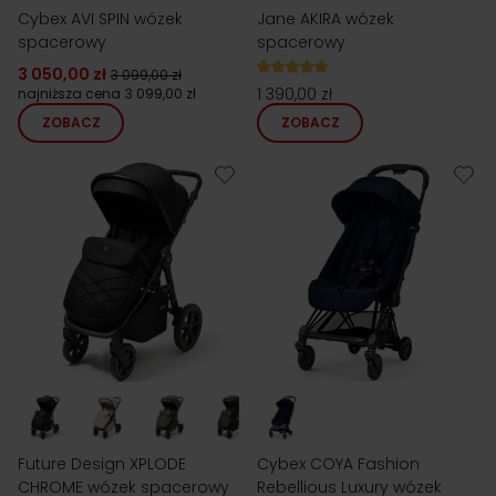
Cybex AVI SPIN wózek
Jane AKIRA wózek
spacerowy
spacerowy
3 050,00 zł
3 099,00 zł
1 390,00 zł
najniższa cena
3 099,00 zł
ZOBACZ
ZOBACZ
Future Design XPLODE
Cybex COYA Fashion
CHROME wózek spacerowy
Rebellious Luxury wózek