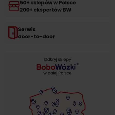
50+ sklepów w Polsce
200+ ekspertów BW
Serwis
door-to-door
Odkryj sklepy
w całej Polsce