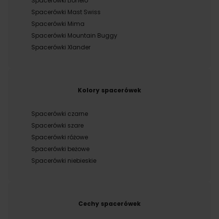
Spacerówki Lionelo
Spacerówki Mast Swiss
Spacerówki Mima
Spacerówki Mountain Buggy
Spacerówki Xlander
Kolory spacerówek
Spacerówki czarne
Spacerówki szare
Spacerówki różowe
Spacerówki beżowe
Spacerówki niebieskie
Cechy spacerówek