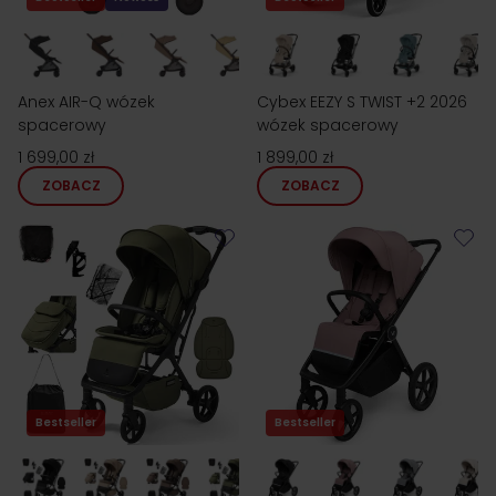
Anex AIR-Q wózek
Cybex EEZY S TWIST +2 2026
spacerowy
wózek spacerowy
1 699,00 zł
1 899,00 zł
ZOBACZ
ZOBACZ
Bestseller
Bestseller