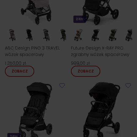
24h!
ABC Design PING 3 TRAVEL
Future Design X-RAY PRO
wózek spacerowy
zgrabny wózek spacerowy
1 350,00 zł
999,00 zł
ZOBACZ
ZOBACZ
24h!