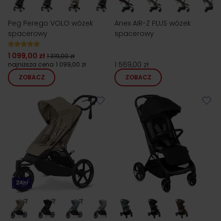
Peg Perego VOLO wózek
Anex AIR-Z PLUS wózek
spacerowy
spacerowy
1 099,00 zł
1 319,00 zł
1 569,00 zł
najniższa cena
1 099,00 zł
ZOBACZ
ZOBACZ
24h!