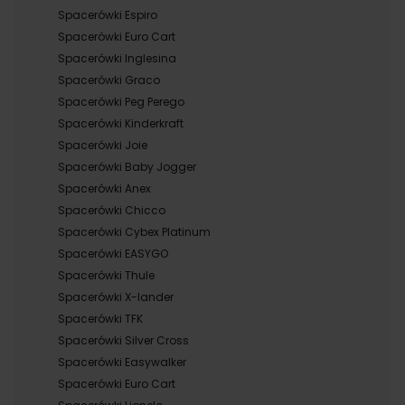
Spacerówki Espiro
Spacerówki Euro Cart
Spacerówki Inglesina
Spacerówki Graco
Spacerówki Peg Perego
Spacerówki Kinderkraft
Spacerówki Joie
Spacerówki Baby Jogger
Spacerówki Anex
Spacerówki Chicco
Spacerówki Cybex Platinum
Spacerówki EASYGO
Spacerówki Thule
Spacerówki X-lander
Spacerówki TFK
Spacerówki Silver Cross
Spacerówki Easywalker
Spacerówki Euro Cart