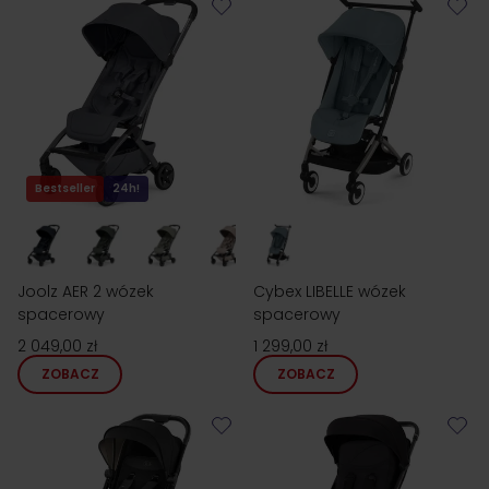
Bestseller
24h!
Joolz AER 2 wózek
Cybex LIBELLE wózek
spacerowy
spacerowy
2 049,00 zł
1 299,00 zł
ZOBACZ
ZOBACZ