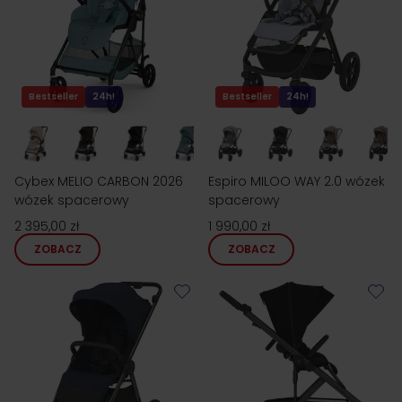
Bestseller
24h!
Bestseller
24h!
Cybex MELIO CARBON 2026
Espiro MILOO WAY 2.0 wózek
wózek spacerowy
spacerowy
2 395,00 zł
1 990,00 zł
ZOBACZ
ZOBACZ