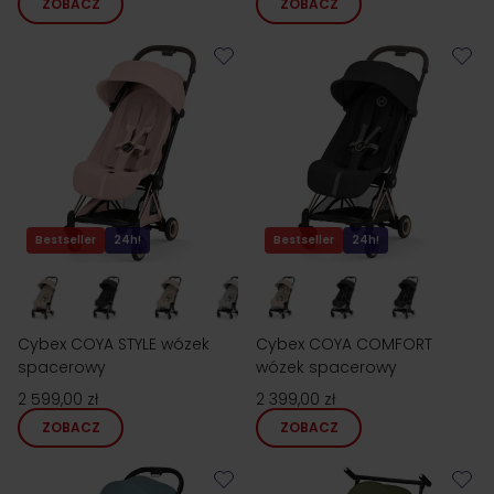
ZOBACZ
ZOBACZ
Bestseller
24h!
Bestseller
24h!
Cybex COYA STYLE wózek
Cybex COYA COMFORT
spacerowy
wózek spacerowy
2 599,00 zł
2 399,00 zł
ZOBACZ
ZOBACZ