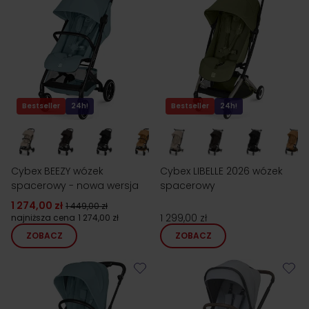
Bestseller
24h!
Bestseller
24h!
Cybex BEEZY wózek
Cybex LIBELLE 2026 wózek
spacerowy - nowa wersja
spacerowy
1 274,00 zł
1 449,00 zł
1 299,00 zł
najniższa cena
1 274,00 zł
ZOBACZ
ZOBACZ