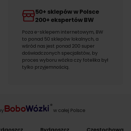
50+ sklepów w Polsce
200+ ekspertów BW
Poza e-sklepem internetowym, BW
to ponad 50 sklepów lokalnych, a
wśród nas jest ponad 200 super
doświadczonych specjalistów, by
proces wyboru wózka czy fotelika był
tylko przyjemnością.
py
w całej Polsce
ydgoszcz
Bydgoszcz
Częstochowa