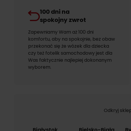
100 dni na
spokojny zwrot
Zapewniamy Wam aż 100 dni
komfortu, aby na spokojnie, bez obaw
przekonać się że wózek dla dziecka
czy też fotelik samochodowy jest dla
Was faktycznie najlepiej dokonanym
wyborem.
Odkryj skle
Białystok
Bielsko-Biała
B