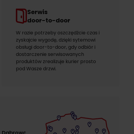
Serwis
door-to-door
W razie potrzeby oszczędźcie czas i
zyskajcie wygodę, dzięki sytemowi
obsługi door-to-door, gdy odbiór i
dostarczenie serwisowanych
produktów zrealizuje kurier prosto
pod Wasze drzwi.
Dąbrowa
Gdańsk
Gdańsk