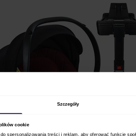
Szczegóły
 plików cookie
do spersonalizowania treści i reklam, aby oferować funkcje sp