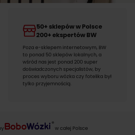
50+ sklepów w Polsce
200+ ekspertów BW
Poza e-sklepem internetowym, BW
to ponad 50 sklepów lokalnych, a
wśród nas jest ponad 200 super
doświadczonych specjalistów, by
proces wyboru wózka czy fotelika był
tylko przyjemnością.
py
w całej Polsce