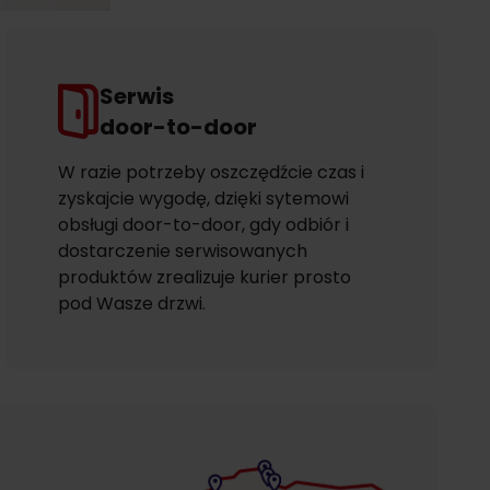
Serwis
door-to-door
W razie potrzeby oszczędźcie czas i
zyskajcie wygodę, dzięki sytemowi
obsługi door-to-door, gdy odbiór i
dostarczenie serwisowanych
produktów zrealizuje kurier prosto
pod Wasze drzwi.