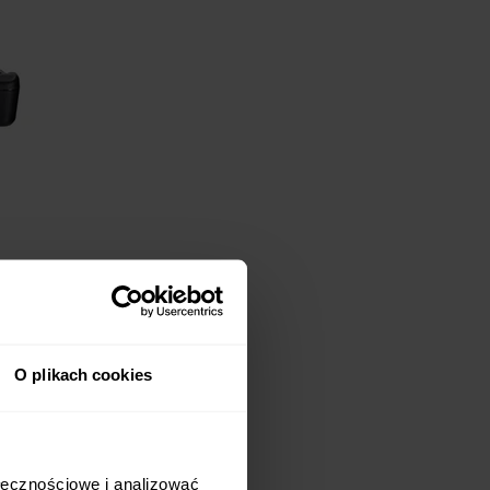
O plikach cookies
ołecznościowe i analizować