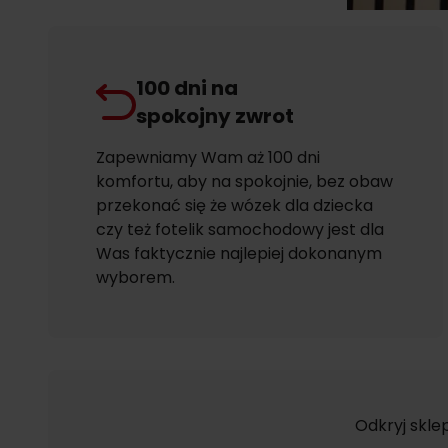
100 dni na
spokojny zwrot
Zapewniamy Wam aż 100 dni
komfortu, aby na spokojnie, bez obaw
przekonać się że wózek dla dziecka
czy też fotelik samochodowy jest dla
Was faktycznie najlepiej dokonanym
wyborem.
Odkryj skle