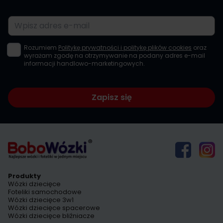
Adres e-mail
Rozumiem
Politykę prywatności i politykę plików cookies
oraz
wyrażam zgodę na otrzymywanie na podany adres e-mail
informacji handlowo-marketingowych.
Zapisz się
Produkty
Wózki dziecięce
Foteliki samochodowe
Wózki dziecięce 3w1
Wózki dziecięce spacerowe
Wózki dziecięce bliźniacze