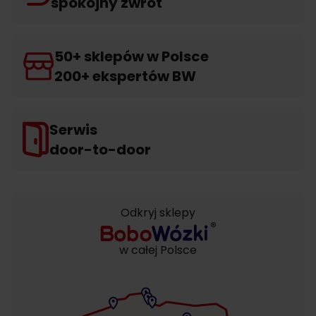
spokojny zwrot
50+ sklepów w Polsce
200+ ekspertów BW
Serwis
door-to-door
Odkryj sklepy
w całej Polsce