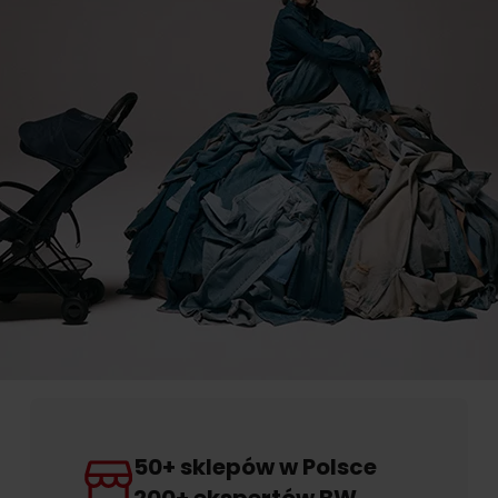
50+ sklepów w Polsce