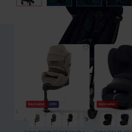
Bestseller
24h!
Bestseller