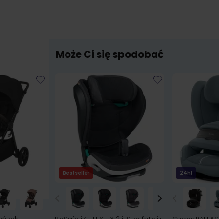
Może Ci się spodobać
Bestseller
24h!