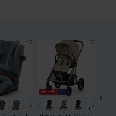
Bestseller
24h!