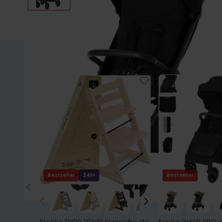
Bestseller
24h!
Bestseller