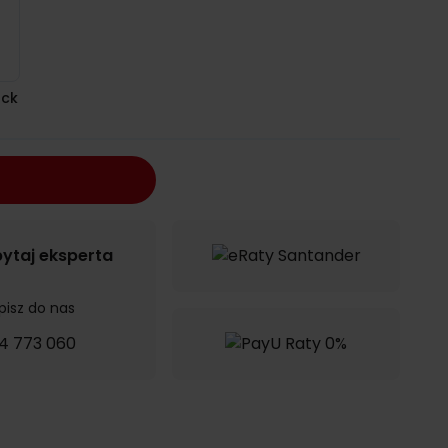
ack
ytaj eksperta
pisz do nas
4 773 060