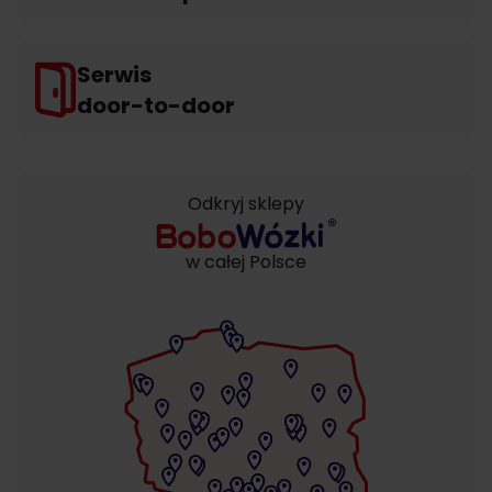
Serwis
door-to-door
Odkryj sklepy
w całej Polsce