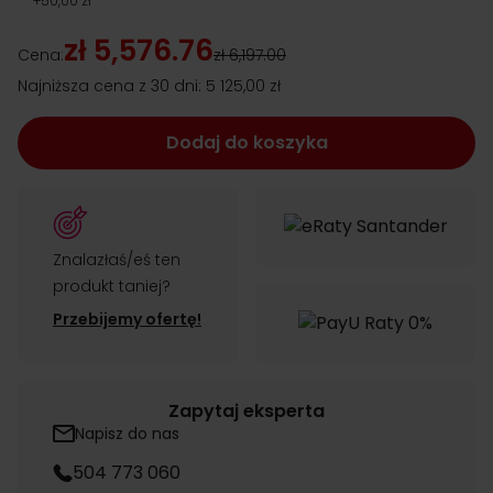
+
50,00 zł
zł 5,576.76
Cena:
zł 6,197.00
Najniższa cena z 30 dni:
5 125,00 zł
Dodaj do koszyka
Znalazłaś/eś ten
produkt taniej?
Przebijemy ofertę!
Zapytaj eksperta
Napisz do nas
504 773 060