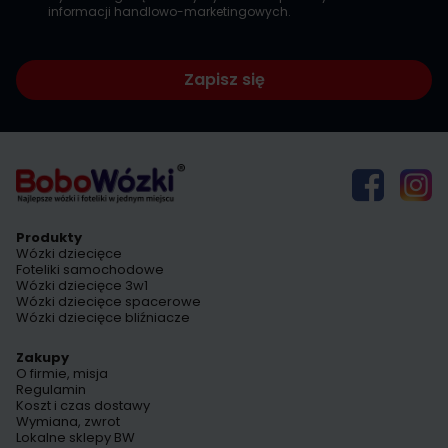
informacji handlowo-marketingowych.
Zapisz się
Produkty
Wózki dziecięce
Foteliki samochodowe
Wózki dziecięce 3w1
Wózki dziecięce spacerowe
Wózki dziecięce bliźniacze
Zakupy
O firmie, misja
Regulamin
Koszt i czas dostawy
Wymiana, zwrot
Lokalne sklepy BW