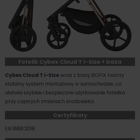
Fotelik Cybex Cloud T i-Size + baza
Cybex Cloud T i-Size
wraz z bazą ISOFIX tworzy
stabilny system montażowy w samochodzie, co
ułatwia szybkie i bezpieczne użytkowanie fotelika
przy częstych zmianach środowiska.
Certyfikaty
EN 1888:2018