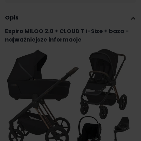
Opis
Espiro MILOO 2.0 + CLOUD T i-Size + baza -
najważniejsze informacje