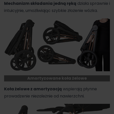
Mechanizm składania jedną ręką
działa sprawnie i
intuicyjnie, umożliwiając szybkie złożenie wózka.
Amortyzowane koła żelowe
Koła żelowe z amortyzacją
wspierają płynne
prowadzenie niezależnie od nawierzchni.