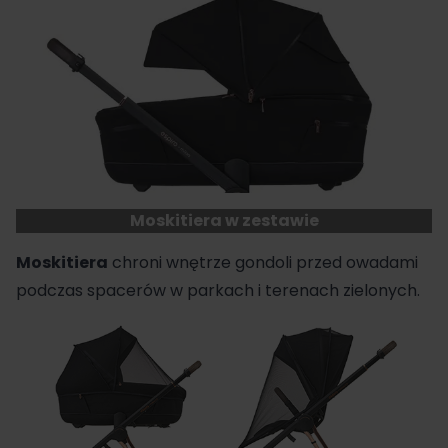
Moskitiera w zestawie
Moskitiera
chroni wnętrze gondoli przed owadami
podczas spacerów w parkach i terenach zielonych.