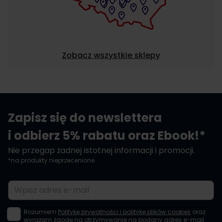
Zobacz wszystkie sklepy
Zapisz się do newslettera
i odbierz 5% rabatu oraz Ebook!*
Nie przegap żadnej istotnej informacji i promocji.
*na produkty nieprzecenione
Adres e-mail
Rozumiem
Politykę prywatności i politykę plików cookies
oraz
wyrażam zgodę na otrzymywanie na podany adres e-mail