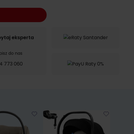
ytaj eksperta
pisz do nas
4 773 060