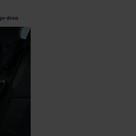
go dnia