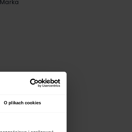
Marka
O plikach cookies
ołecznościowe i analizować