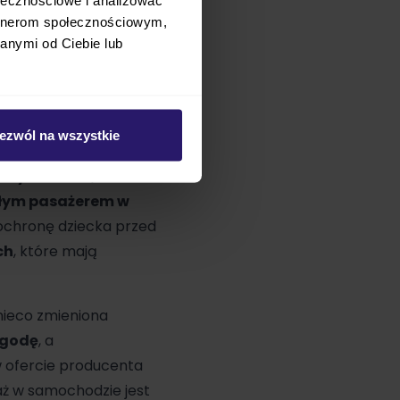
artnerom społecznościowym,
anymi od Ciebie lub
ezwól na wszystkie
ucenta
, dzięki czemu ma
waży niewiele,
ałym pasażerem w
ochronę dziecka przed
ch
, które mają
nieco zmieniona
ygodę
, a
e w ofercie producenta
aż w samochodzie jest