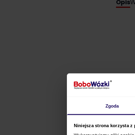
Opis
W
Zgoda
Niniejsza strona korzysta z
Wykorzystujemy pliki cookie 