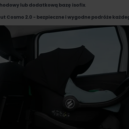
hodowy lub dodatkową bazę
isofix
.
ut Cosmo 2.0 - bezpieczne i wygodne podróże każde