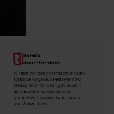
Serwis
door-to-door
W razie potrzeby oszczędźcie czas i
zyskajcie wygodę, dzięki sytemowi
obsługi door-to-door, gdy odbiór i
dostarczenie serwisowanych
produktów zrealizuje kurier prosto
pod Wasze drzwi.