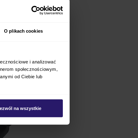
O plikach cookies
ołecznościowe i analizować
artnerom społecznościowym,
anymi od Ciebie lub
ezwól na wszystkie