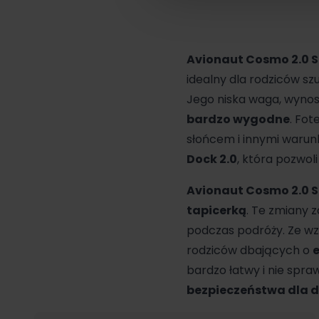
Avionaut
Cosmo 2.0 
idealny dla rodziców s
Jego niska waga, wynosz
bardzo wygodne
. Fot
słońcem i innymi warun
Dock 2.0
, która pozwol
Avionaut Cosmo 2.0 
tapicerką
. Te zmiany 
podczas podróży. Ze w
rodziców dbających o
bardzo łatwy i nie spra
bezpieczeństwa dla 