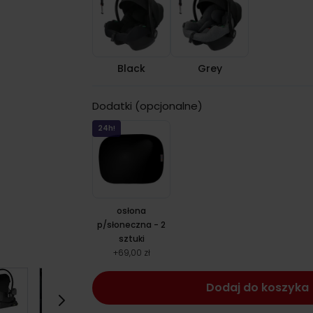
Black
Grey
Dodatki (opcjonalne)
24h!
osłona
p/słoneczna - 2
sztuki
+
69,00 zł
Dodaj do koszyka