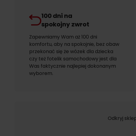
100 dni na
spokojny zwrot
Zapewniamy Wam aż 100 dni
komfortu, aby na spokojnie, bez obaw
przekonać się że wózek dla dziecka
czy też fotelik samochodowy jest dla
Was faktycznie najlepiej dokonanym
wyborem.
Odkryj skle