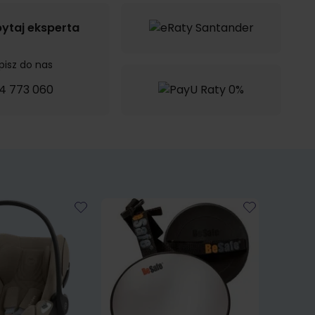
ytaj eksperta
pisz do nas
4 773 060