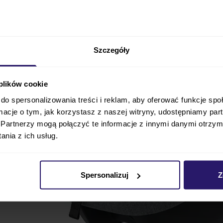
Szczegóły
 plików cookie
do spersonalizowania treści i reklam, aby oferować funkcje sp
ormacje o tym, jak korzystasz z naszej witryny, udostępniamy p
Partnerzy mogą połączyć te informacje z innymi danymi otrzym
nia z ich usług.
Spersonalizuj
Z