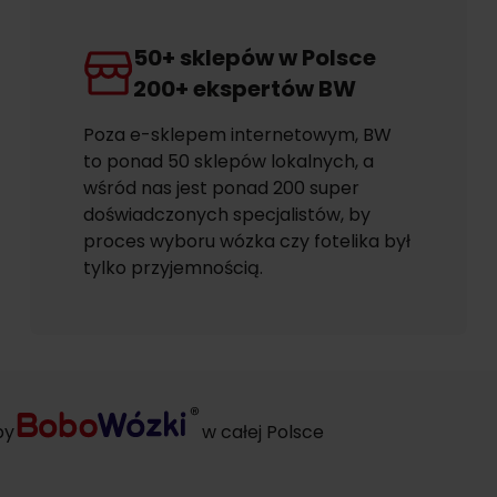
50+ sklepów w Polsce
200+ ekspertów BW
Poza e-sklepem internetowym, BW
to ponad 50 sklepów lokalnych, a
wśród nas jest ponad 200 super
doświadczonych specjalistów, by
proces wyboru wózka czy fotelika był
tylko przyjemnością.
py
w całej Polsce