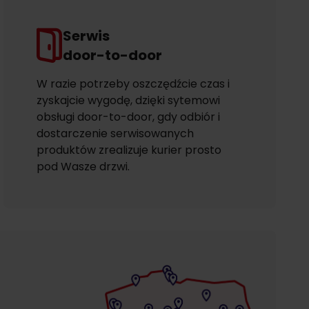
Serwis
door-to-door
W razie potrzeby oszczędźcie czas i
zyskajcie wygodę, dzięki sytemowi
obsługi door-to-door, gdy odbiór i
dostarczenie serwisowanych
produktów zrealizuje kurier prosto
pod Wasze drzwi.