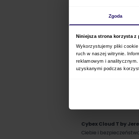
Zgoda
Niniejsza strona korzysta z
Wykorzystujemy pliki cookie 
ruch w naszej witrynie. Inf
reklamowym i analitycznym. 
uzyskanymi podczas korzysta
Cybex
Cloud T by Jer
Ciebie i bezpieczeństwo