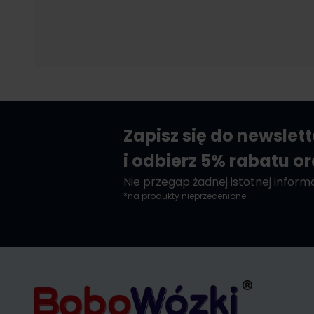
Zapisz się do newslet
i odbierz 5% rabatu o
Nie przegap żadnej istotnej informac
*na produkty nieprzecenione