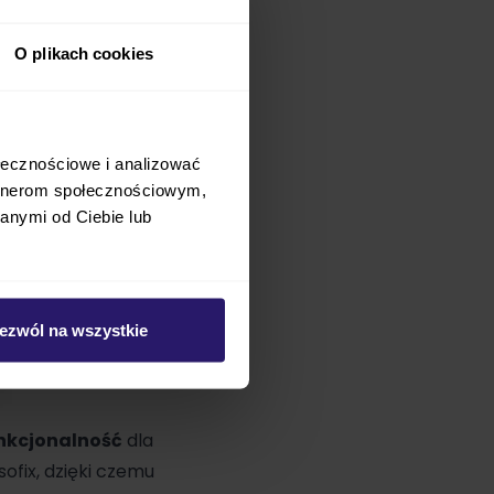
O plikach cookies
ołecznościowe i analizować
artnerom społecznościowym,
anymi od Ciebie lub
ezwól na wszystkie
nkcjonalność
dla
ofix, dzięki czemu