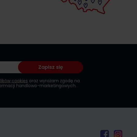
Zapisz się
plików cookies
oraz wyrażam zgodę na
formacji handlowo-marketingowych.