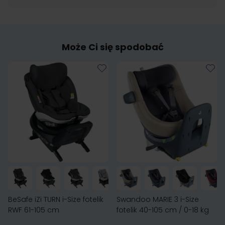
Może Ci się spodobać
BeSafe iZi TURN i-Size fotelik
Swandoo MARIE 3 i-Size
RWF 61-105 cm
fotelik 40-105 cm / 0-18 kg