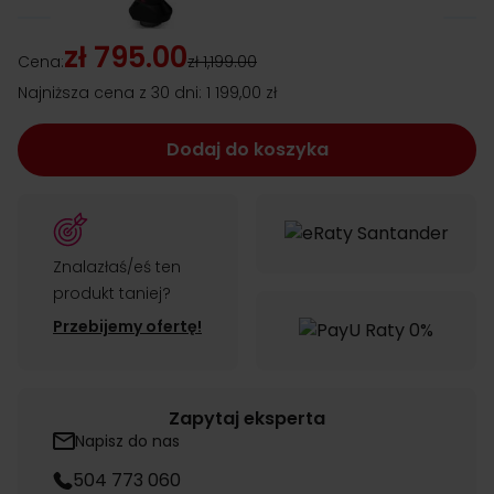
zł 795.00
Cena:
zł 1,199.00
Najniższa cena z 30 dni:
1 199,00 zł
Dodaj do koszyka
Znalazłaś/eś ten
produkt taniej?
Przebijemy ofertę!
Zapytaj eksperta
Napisz do nas
504 773 060