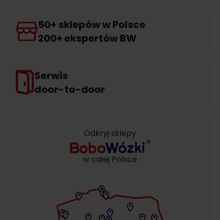
50+ sklepów w Polsce
200+ ekspertów BW
Serwis
door-to-door
Odkryj sklepy
w całej Polsce