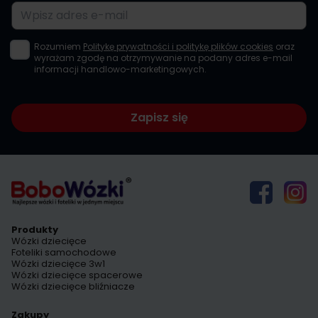
Adres e-mail
Rozumiem
Politykę prywatności i politykę plików cookies
oraz
wyrażam zgodę na otrzymywanie na podany adres e-mail
informacji handlowo-marketingowych.
Zapisz się
Produkty
Wózki dziecięce
Foteliki samochodowe
Wózki dziecięce 3w1
Wózki dziecięce spacerowe
Wózki dziecięce bliźniacze
Zakupy