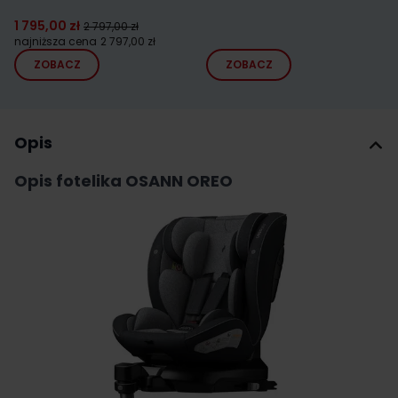
1 795,00 zł
2 797,00 zł
najniższa cena
2 797,00 zł
ZOBACZ
ZOBACZ
Opis
Opis fotelika OSANN OREO