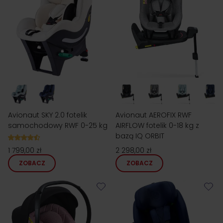
Avionaut SKY 2.0 fotelik
Avionaut AEROFIX RWF
samochodowy RWF 0-25 kg
AIRFLOW fotelik 0-18 kg z
bazą IQ ORBIT
1 799,00 zł
2 298,00 zł
ZOBACZ
ZOBACZ