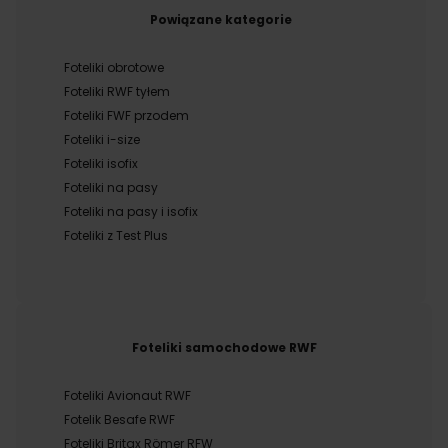
Powiązane kategorie
Foteliki obrotowe
Foteliki RWF tyłem
Foteliki FWF przodem
Foteliki i-size
Foteliki isofix
Foteliki na pasy
Foteliki na pasy i isofix
Foteliki z Test Plus
Foteliki samochodowe RWF
Foteliki Avionaut RWF
Fotelik Besafe RWF
Foteliki Britax Römer RFW