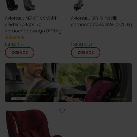
Avionaut AEROFIX SMART
Avionaut SKY Q fotelik
siedzisko fotelika
samochodowy RWF 0-25 kg
samochodowego 0-18 kg
949,00 zł
1 399,00 zł
ZOBACZ
ZOBACZ