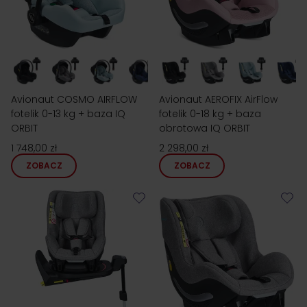
Avionaut COSMO AIRFLOW
Avionaut AEROFIX AirFlow
fotelik 0-13 kg + baza IQ
fotelik 0-18 kg + baza
ORBIT
obrotowa IQ ORBIT
1 748,00 zł
2 298,00 zł
ZOBACZ
ZOBACZ