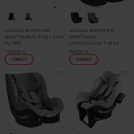
Avionaut AEROFIX RWF
Avionaut AEROFIX RWF
SMART fotelik 0-18 kg + baza
SMART fotelik
IQ ORBIT
samochodowy 0-18 kg
1 998,00 zł
949,00 zł
ZOBACZ
ZOBACZ