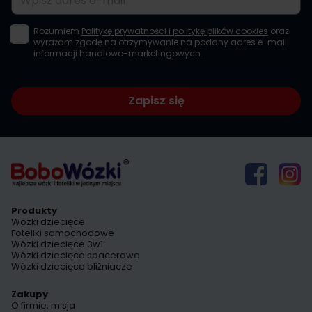
Rozumiem
Politykę prywatności i politykę plików cookies
oraz
wyrażam zgodę na otrzymywanie na podany adres e-mail
informacji handlowo-marketingowych.
Zapisz się
Produkty
Wózki dziecięce
Foteliki samochodowe
Wózki dziecięce 3w1
Wózki dziecięce spacerowe
Wózki dziecięce bliźniacze
Zakupy
O firmie, misja