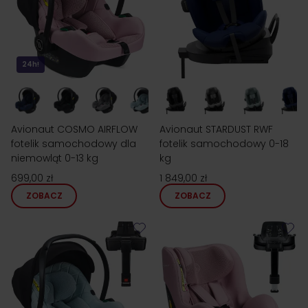
24h!
Avionaut COSMO AIRFLOW
Avionaut STARDUST RWF
fotelik samochodowy dla
fotelik samochodowy 0-18
niemowląt 0-13 kg
kg
699,00 zł
1 849,00 zł
ZOBACZ
ZOBACZ