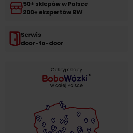
50+ sklepów w Polsce
200+ ekspertów BW
Serwis
door-to-door
Odkryj sklepy
w całej Polsce