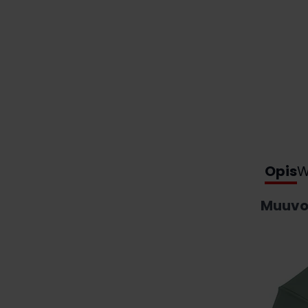
Opis
W
Muuvo 