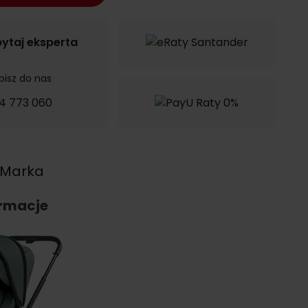
ytaj eksperta
pisz do nas
4 773 060
Marka
ormacje