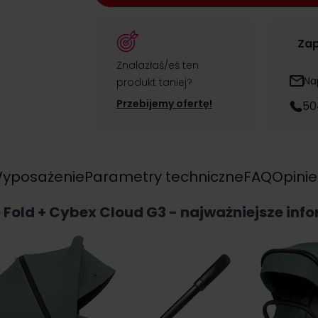
Zap
Znalazłaś/eś ten
Na
produkt taniej?
Przebijemy ofertę!
50
yposażenie
Parametry techniczne
FAQ
Opinie
Fold + Cybex Cloud G3 - najważniejsze inf