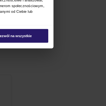
iemowląt, dlatego
artnerom społecznościowym,
ię.
anymi od Ciebie lub
ezwól na wszystkie