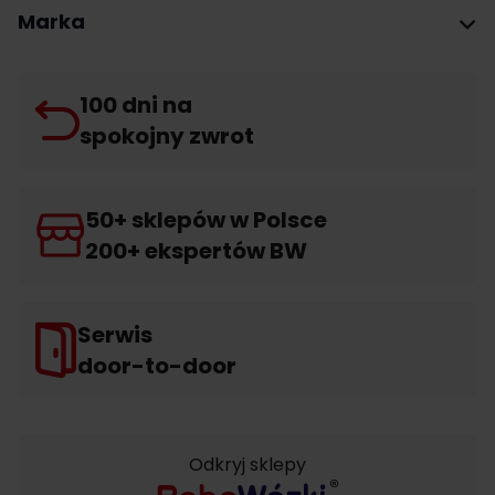
Marka
100 dni na
spokojny zwrot
50+ sklepów w Polsce
200+ ekspertów BW
Serwis
door-to-door
Odkryj sklepy