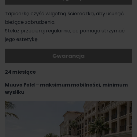
Tapicerkę czyść wilgotną ściereczką, aby usunąć
bieżące zabrudzenia.
Stelaż przecieraj regularnie, co pomaga utrzymać
jego estetykę.
Gwarancja
24 miesiące
Muuvo Fold – maksimum mobilności, minimum
wysiłku