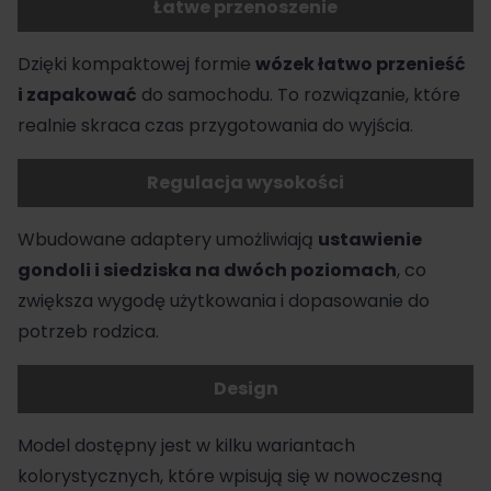
Łatwe przenoszenie
Dzięki kompaktowej formie
wózek łatwo przenieść
i zapakować
do samochodu. To rozwiązanie, które
realnie skraca czas przygotowania do wyjścia.
Regulacja wysokości
Wbudowane
adaptery
umożliwiają
ustawienie
gondoli i siedziska na dwóch poziomach
, co
zwiększa wygodę użytkowania i dopasowanie do
potrzeb rodzica.
Design
Model dostępny jest w kilku wariantach
kolorystycznych, które wpisują się w nowoczesną