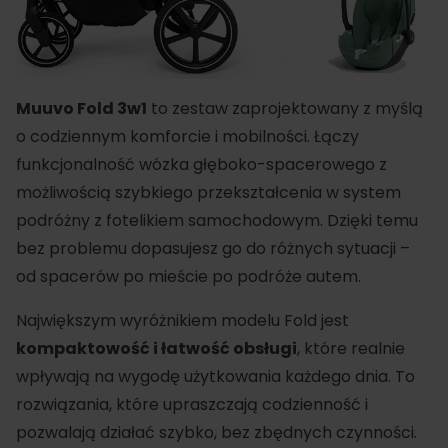
Muuvo
Fold
3w1
to zestaw zaprojektowany z myślą
o codziennym komforcie i mobilności. Łączy
funkcjonalność wózka
głęboko-spacerowego
z
możliwością szybkiego przekształcenia w system
podróżny z fotelikiem samochodowym. Dzięki temu
bez problemu dopasujesz go do różnych sytuacji –
od spacerów po mieście po podróże autem.
Największym wyróżnikiem modelu Fold jest
kompaktowość i łatwość obsługi
, które realnie
wpływają na wygodę użytkowania każdego dnia. To
rozwiązania, które upraszczają codzienność i
pozwalają działać szybko, bez zbędnych czynności.