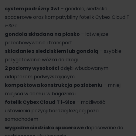
system podróżny 3w1
– gondola, siedzisko
spacerowe oraz kompatybilny fotelik Cybex Cloud T
i-Size
gondola składana na płasko
– łatwiejsze
przechowywanie i transport
składanie z siedziskiem lub gondolą
– szybkie
przygotowanie wózka do drogi
2 poziomy wysokości
dzięki wbudowanym
adapterom podwyższającym
kompaktowa konstrukcja po złożeniu
– mniej
miejsca w domu i w bagażniku
fotelik Cybex
Cloud T i-Size
– możliwość
ustawienia pozycji bardziej leżącej poza
samochodem
wygodne siedzisko spacerowe
dopasowane do