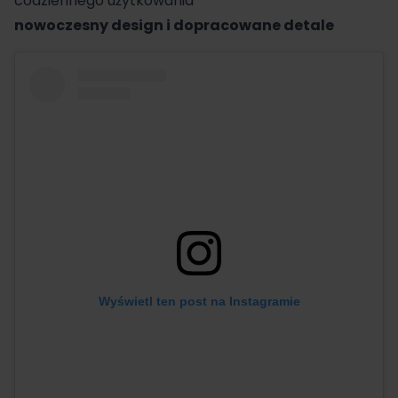
codziennego użytkowania
nowoczesny design i dopracowane detale
Wyświetl ten post na Instagramie