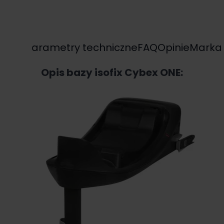
Opis
Parametry techniczne
FAQ
Opinie
Marka
Opis bazy isofix Cybex ONE: