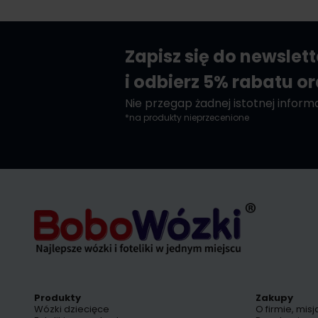
Zapisz się do newslet
i odbierz 5% rabatu o
Nie przegap żadnej istotnej informac
*na produkty nieprzecenione
Produkty
Zakupy
Wózki dziecięce
O firmie, misj