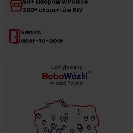
50+ sklepów w Polsce
200+ ekspertów BW
Serwis
door-to-door
Odkryj sklepy
w całej Polsce