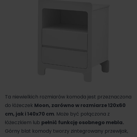
Ta niewielkich rozmiarów komoda jest przeznaczona
do łóżeczek
Moon, zarówno w rozmiarze 120x60
cm, jak i 140x70 cm
. Może być połączona z
łóżeczkiem lub
pełnić funkcję osobnego mebla.
Górny blat komody tworzy zintegrowany przewijak,