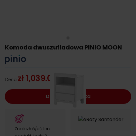
Komoda dwuszufladowa PINIO MOON
zł 1,039.00
Cena:
Dodaj do koszyka
Znalazłaś/eś ten