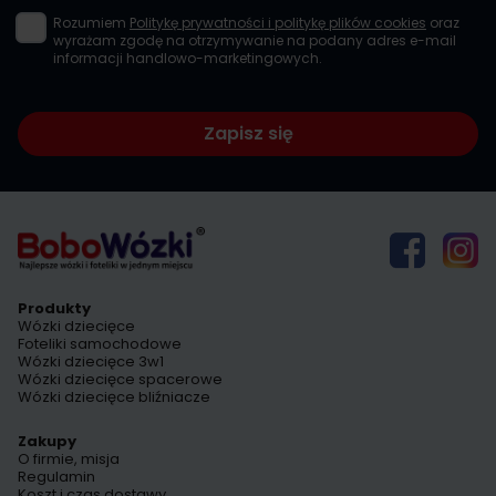
Rozumiem
Politykę prywatności i politykę plików cookies
oraz
wyrażam zgodę na otrzymywanie na podany adres e-mail
informacji handlowo-marketingowych.
Zapisz się
Produkty
Wózki dziecięce
Foteliki samochodowe
Wózki dziecięce 3w1
Wózki dziecięce spacerowe
Wózki dziecięce bliźniacze
Zakupy
O firmie, misja
Regulamin
Koszt i czas dostawy