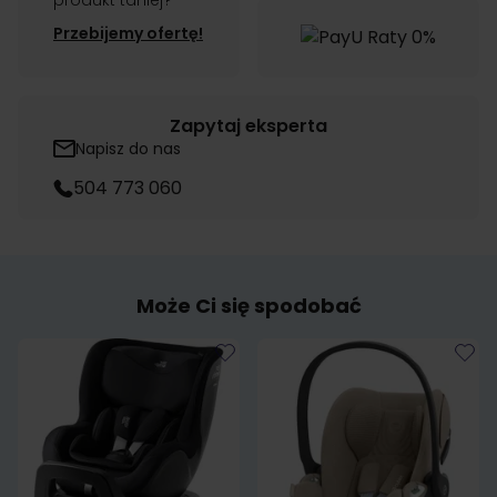
produkt taniej?
Przebijemy ofertę!
Zapytaj eksperta
Napisz do nas
504 773 060
Może Ci się spodobać