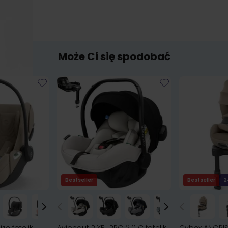
Może Ci się spodobać
Bestseller
Bestseller
2