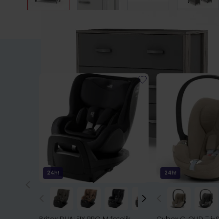
24h!
24h!