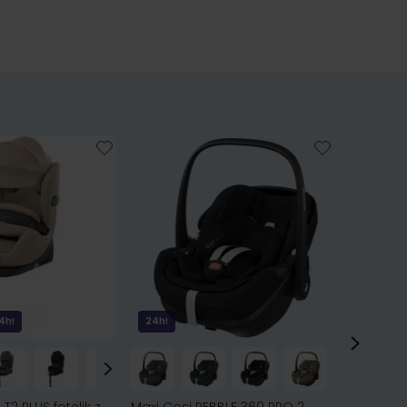
4h!
24h!
24h!