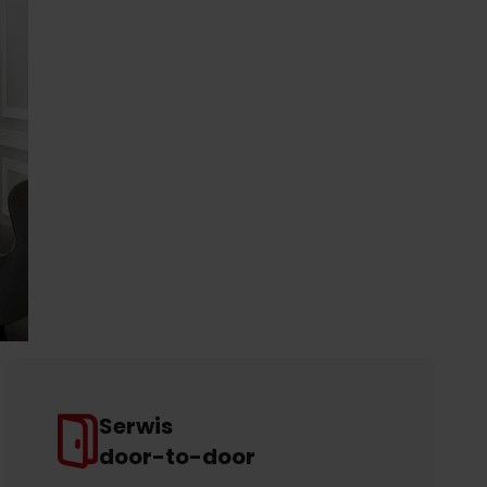
Serwis
door-to-door