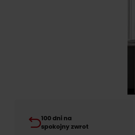
100 dni na
spokojny zwrot