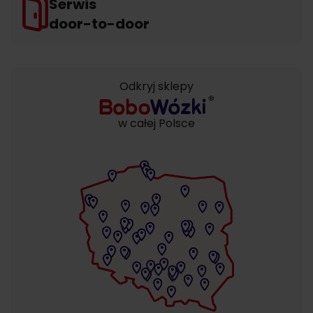
Serwis
door-to-door
Odkryj sklepy
w całej Polsce