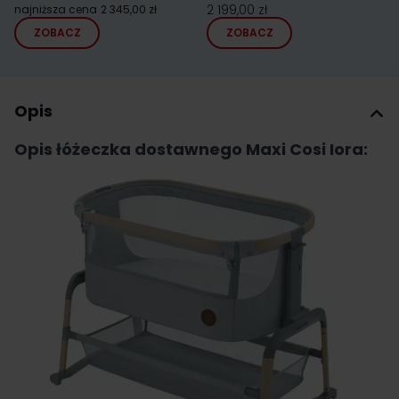
2 199,00 zł
najniższa cena
2 345,00 zł
ZOBACZ
ZOBACZ
Opis
Opis łóżeczka dostawnego Maxi Cosi Iora: