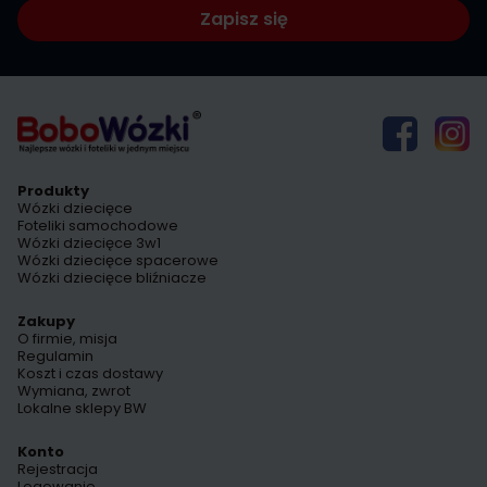
Zapisz się
Produkty
Wózki dziecięce
Foteliki samochodowe
Wózki dziecięce 3w1
Wózki dziecięce spacerowe
Wózki dziecięce bliźniacze
Zakupy
O firmie, misja
Regulamin
Koszt i czas dostawy
Wymiana, zwrot
Lokalne sklepy BW
Konto
Rejestracja
Logowanie