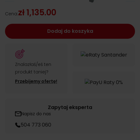
zł 1,135.00
Cena:
Dodaj do koszyka
Znalazłaś/eś ten
produkt taniej?
Przebijemy ofertę!
Zapytaj eksperta
Napisz do nas
504 773 060