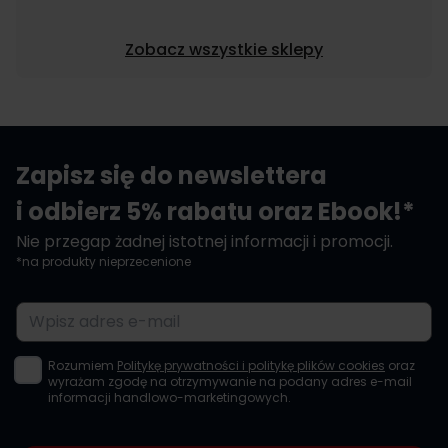
Zobacz wszystkie sklepy
Zapisz się do newslettera
i odbierz 5% rabatu oraz Ebook!*
Nie przegap żadnej istotnej informacji i promocji.
*na produkty nieprzecenione
Adres e-mail
Rozumiem
Politykę prywatności i politykę plików cookies
oraz
wyrażam zgodę na otrzymywanie na podany adres e-mail
informacji handlowo-marketingowych.