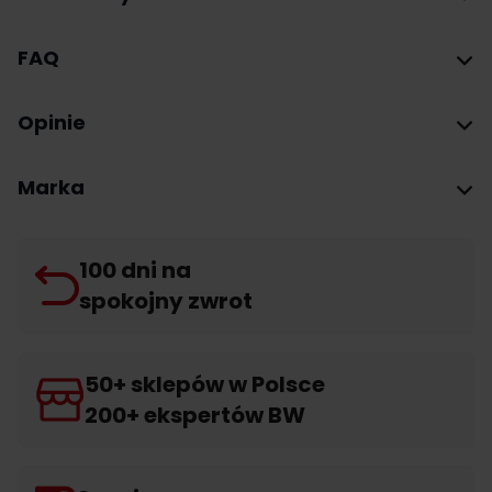
FAQ
Opinie
Marka
100 dni na
spokojny zwrot
50+ sklepów w Polsce
200+ ekspertów BW