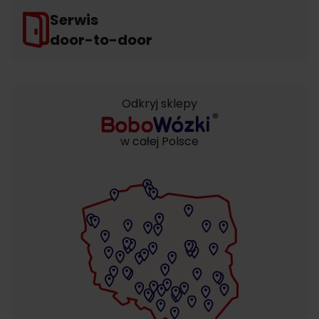
Serwis
door-to-door
Odkryj sklepy
w całej Polsce