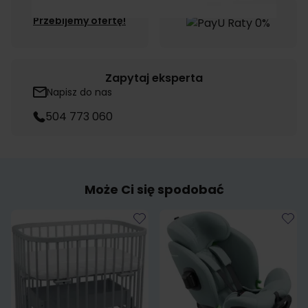
produkt taniej?
Przebijemy ofertę!
Zapytaj eksperta
Napisz do nas
504 773 060
Może Ci się spodobać