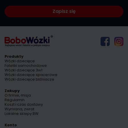
Zapisz się
Produkty
Wózki dziecięce
Foteliki samochodowe
Wózki dziecięce 3w1
Wózki dziecięce spacerowe
Wózki dziecięce bliźniacze
Zakupy
O firmie, misja
Regulamin
Koszt i czas dostawy
Wymiana, zwrot
Lokalne sklepy BW
Konto