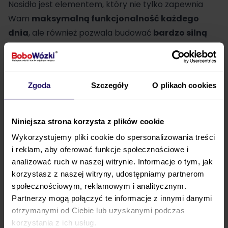
Nosidło jest elementem, który nie tylko zapewnia
Wam
maksymalną funkcjonalność każdego
dnia
, ale również pozwala budować
bardzo silną
więź z dzieckiem
. Dzieciom zdarzają się trudniejsze
momenty, kiedy bardzo potrzebują stałego
przytulania do rodzica, a nie zawsze mamy
Zgoda
Szczegóły
O plikach cookies
możliwość zapewnić mu taką stałą bliskość.
Świetnym rozwiązaniem na to jest
Stokke Limas
,
ponieważ Twoje dziecko będzie
zadowolone i
Niniejsza strona korzysta z plików cookie
spokojne
, a Ty będziesz mieć wolne ręce.
Limas
jest
Wykorzystujemy pliki cookie do spersonalizowania treści
bardzo
łatwy w użyciu
, możesz go regulować tak,
i reklam, aby oferować funkcje społecznościowe i
by był
jak najbardziej dopasowany do Ciebie i
analizować ruch w naszej witrynie. Informacje o tym, jak
korzystasz z naszej witryny, udostępniamy partnerom
dziecka
na każdym etapie jego rozwoju.
społecznościowym, reklamowym i analitycznym.
Nosidełko występuje w szerokiej palecie
Partnerzy mogą połączyć te informacje z innymi danymi
otrzymanymi od Ciebie lub uzyskanymi podczas
kolorystycznej. Poznaj wszystkie kolory i wybierz ten,
korzystania z ich usług.
który będzie odpowiedni
dla córeczki, a który dla