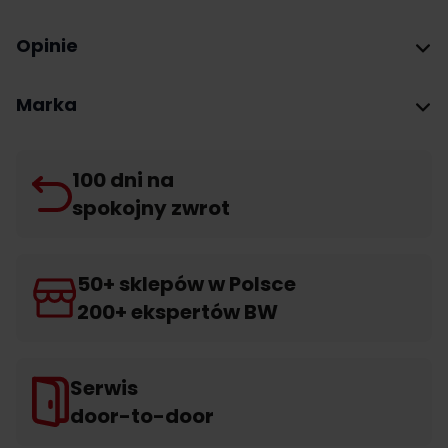
Opinie
Marka
100 dni na
spokojny zwrot
50+ sklepów w Polsce
200+ ekspertów BW
Serwis
door-to-door