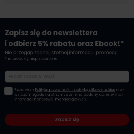
Zapisz się do newslettera
i odbierz 5% rabatu oraz Ebook!*
Nie przegap żadnej istotnej informacji i promocji.
*na produkty nieprzecenione
Adres e-mail
Rozumiem
Politykę prywatności i politykę plików cookies
oraz
wyrażam zgodę na otrzymywanie na podany adres e-mail
informacji handlowo-marketingowych.
Zapisz się