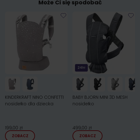
Może Ci się spodobać
24h!
KINDERKRAFT NINO CONFETTI
BABY BJORN MINI 3D MESH
nosidełko dla dziecka
nosidełko
199,00 zł
499,00 zł
ZOBACZ
ZOBACZ