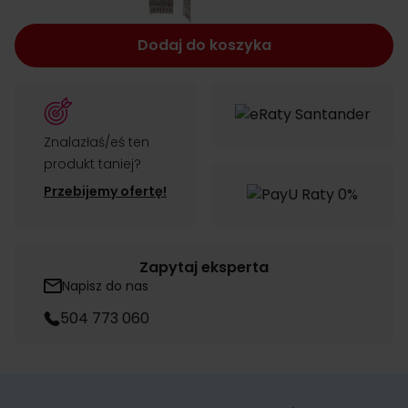
Dodaj do koszyka
Znalazłaś/eś ten
produkt taniej?
Przebijemy ofertę!
Zapytaj eksperta
Napisz do nas
504 773 060