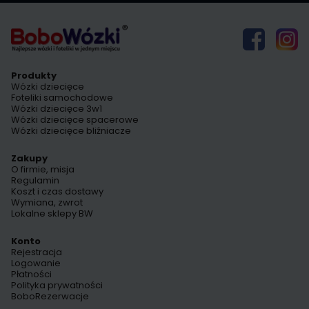
Produkty
Wózki dziecięce
Foteliki samochodowe
Wózki dziecięce 3w1
Wózki dziecięce spacerowe
Wózki dziecięce bliźniacze
Zakupy
O firmie, misja
Regulamin
Koszt i czas dostawy
Wymiana, zwrot
Lokalne sklepy BW
Konto
Rejestracja
Logowanie
Płatności
Polityka prywatności
BoboRezerwacje