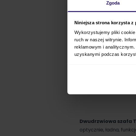
Zgoda
Niniejsza strona korzysta z
Wykorzystujemy pliki cookie 
ruch w naszej witrynie. Inf
reklamowym i analitycznym. 
uzyskanymi podczas korzysta
Dwudrzwiowa szafa T
optycznie, ładna, funkc