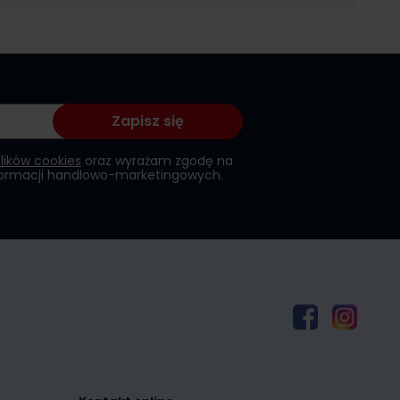
Zapisz się
plików cookies
oraz wyrażam zgodę na
formacji handlowo-marketingowych.