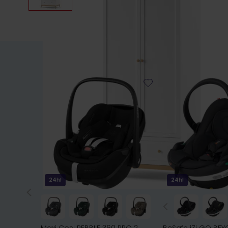
24h!
24h!