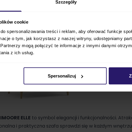
Szczegóły
 plików cookie
do spersonalizowania treści i reklam, aby oferować funkcje sp
ormacje o tym, jak korzystasz z naszej witryny, udostępniamy p
Partnerzy mogą połączyć te informacje z innymi danymi otrzym
nia z ich usług.
Spersonalizuj
Z
IMOORE ELLE
to symbol elegancji i funkcjonalności. Atrak
jonalna i praktyczna szafa sprawdzi się w każdym wnętrzu