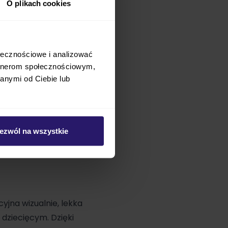
O plikach cookies
ołecznościowe i analizować
artnerom społecznościowym,
anymi od Ciebie lub
ezwól na wszystkie
cyjna wizualnie, lekka
 dziecięcym. Dzięki