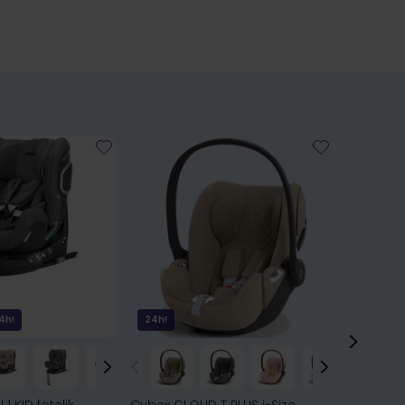
4h!
24h!
24h!