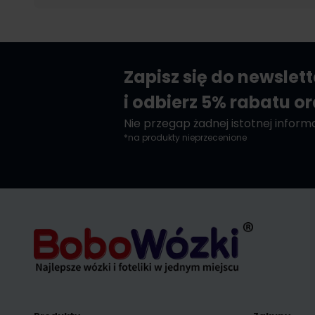
Zapisz się do newslet
i odbierz 5% rabatu o
Nie przegap żadnej istotnej informac
*na produkty nieprzecenione