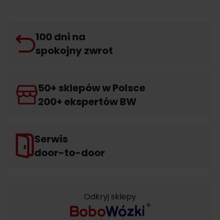
100 dni na
spokojny zwrot
50+ sklepów w Polsce
200+ ekspertów BW
Serwis
door-to-door
Odkryj sklepy