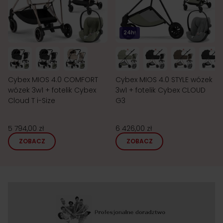
24h!
Cybex MIOS 4.0 COMFORT
Cybex MIOS 4.0 STYLE wózek
wózek 3w1 + fotelik Cybex
3w1 + fotelik Cybex CLOUD
Cloud T i-Size
G3
5 794,00 zł
6 426,00 zł
ZOBACZ
ZOBACZ