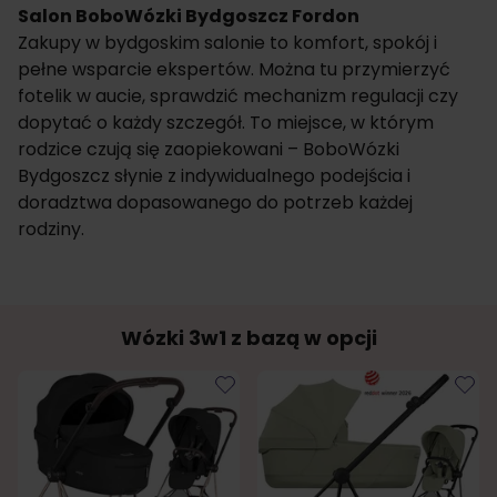
Salon BoboWózki Bydgoszcz Fordon
Zakupy w bydgoskim salonie to komfort, spokój i
pełne wsparcie ekspertów. Można tu przymierzyć
fotelik w aucie, sprawdzić mechanizm regulacji czy
dopytać o każdy szczegół. To miejsce, w którym
rodzice czują się zaopiekowani – BoboWózki
Bydgoszcz słynie z indywidualnego podejścia i
doradztwa dopasowanego do potrzeb każdej
rodziny.
Wózki 3w1 z bazą w opcji