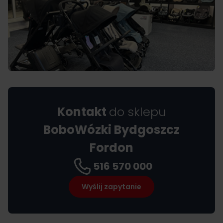
Kontakt
do sklepu
BoboWózki
Bydgoszcz
Fordon
516 570 000
Wyślij zapytanie