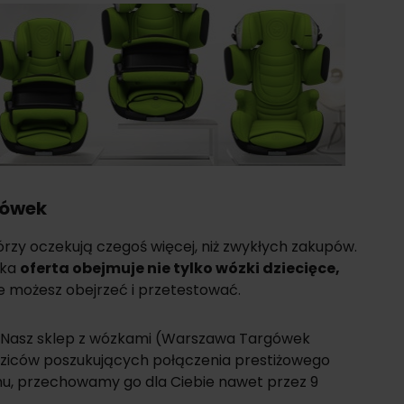
gówek
rzy oczekują czegoś więcej, niż zwykłych zakupów.
oka
oferta obejmuje nie tylko
wózki dziecięce
,
e możesz obejrzeć i przetestować.
Nasz sklep z wózkami (Warszawa Targówek
odziców poszukujących połączenia prestiżowego
 domu, przechowamy go dla Ciebie nawet przez 9