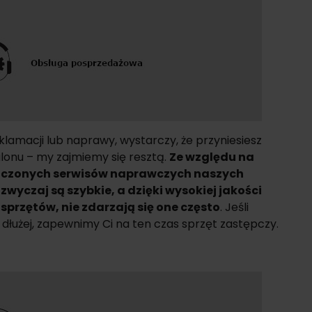
eklamacji lub naprawy, wystarczy, że przyniesiesz
alonu – my zajmiemy się resztą.
Ze względu na
czonych serwisów naprawczych naszych
yczaj są szybkie, a dzięki wysokiej jakości
przętów, nie zdarzają się one często
. Jeśli
dłużej, zapewnimy Ci na ten czas sprzęt zastępczy.