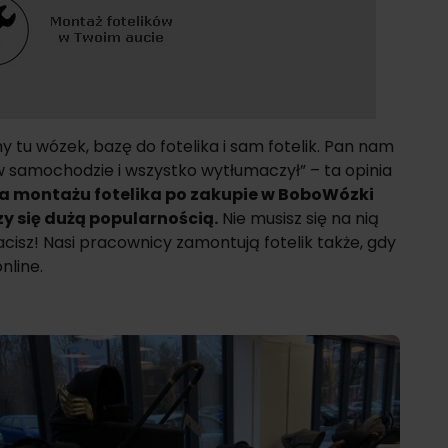
 tu wózek, bazę do fotelika i sam fotelik. Pan nam
amochodzie i wszystko wytłumaczył” – ta opinia
a montażu fotelika po zakupie w
BoboWózki
zy się dużą popularnością.
Nie musisz się na nią
łacisz! Nasi pracownicy zamontują fotelik także, gdy
nline.