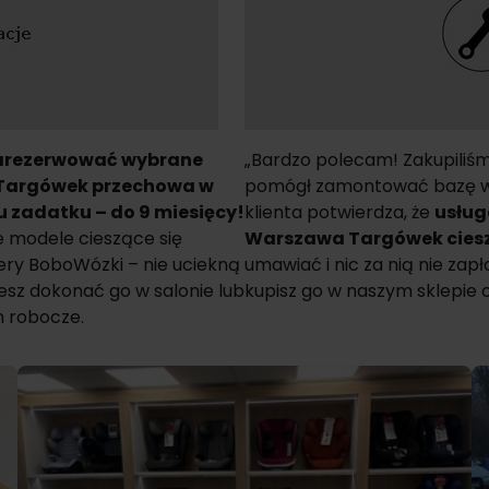
zarezerwować wybrane
„Bardzo polecam! Zakupiliśmy
 Targówek
przechowa w
pomógł zamontować bazę w s
 zadatku – do 9 miesięcy!
klienta potwierdza, że
usług
 modele cieszące się
Warszawa Targówek
cies
lery BoboWózki
– nie uciekną
umawiać i nic za nią nie zap
esz dokonać go w salonie lub
kupisz go w naszym sklepie o
h robocze.