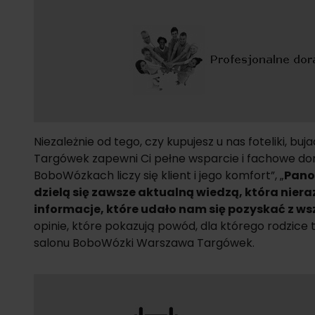
Niezależnie od tego, czy kupujesz u nas foteliki, bu
Targówek zapewni Ci pełne wsparcie i fachowe dor
BoboWózkach liczy się klient i jego komfort”, „
Pano
dzielą się zawsze aktualną wiedzą, która nier
informacje, które udało nam się pozyskać z wsz
opinie, które pokazują powód, dla którego rodzice 
salonu BoboWózki Warszawa Targówek.