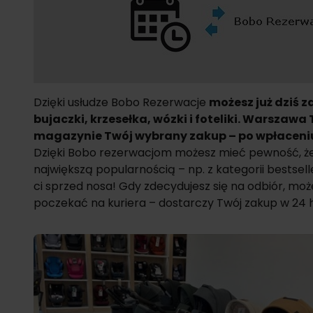
Dzięki usłudze Bobo Rezerwacje
możesz już dziś 
bujaczki, krzesełka, wózki i
foteliki. Warszawa
magazynie Twój wybrany zakup – po wpłaceniu
Dzięki Bobo rezerwacjom możesz mieć pewność, że
największą popularnością – np. z kategorii
bestsel
ci sprzed nosa! Gdy zdecydujesz się na odbiór, moż
poczekać na kuriera – dostarczy Twój zakup w 24 