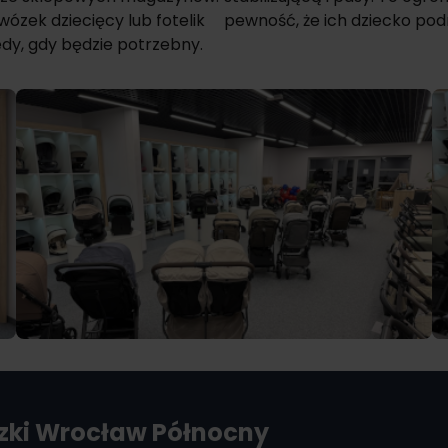
ózek dziecięcy lub fotelik
pewność, że ich dziecko pod
dy, gdy będzie potrzebny.
ki
Wrocław Północny