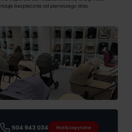
różuje bezpiecznie od pierwszego dnia.
504 943 034
Wyślij zapytanie