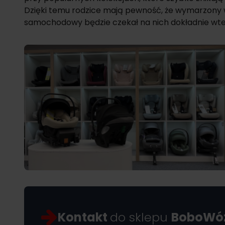
Dzięki temu rodzice mają pewność, że wymarzony w
samochodowy będzie czekał na nich dokładnie wte
Kontakt
do sklepu
BoboWóz