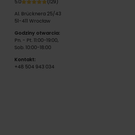
5.0
(129)
Al. Brücknera 25/43
51-411
Wrocław
Godziny otwarcia:
Pn. - Pt. 11:00-19:00,
Sob. 10:00-18:00
Kontakt:
+48 504 943 034