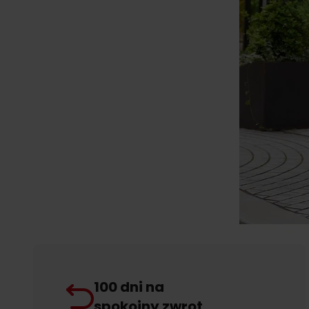
100 dni na
spokojny zwrot