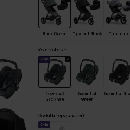
Briar Green
Opulent Black
Commute
Kolor fotelika
24h!
Essential
Essential
Essential Bl
Graphite
Green
Dodatki (opcjonalne)
24h!