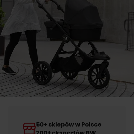
50+ sklepów w Polsce
200+ ekspertów BW