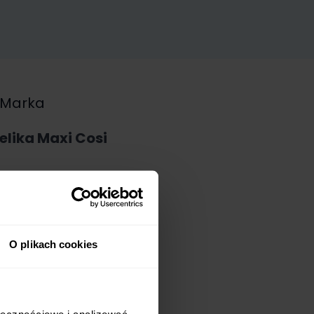
Marka
elika Maxi Cosi
O plikach cookies
ołecznościowe i analizować