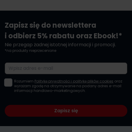
Zapisz się do newslettera
i odbierz 5% rabatu oraz Ebook!*
Nie przegap żadnej istotnej informacji i promocji.
*na produkty nieprzecenione
Adres e-mail
Rozumiem
Politykę prywatności i politykę plików cookies
oraz
wyrażam zgodę na otrzymywanie na podany adres e-mail
informacji handlowo-marketingowych.
Zapisz się