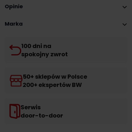
Opinie
Marka
100 dni na
spokojny zwrot
50+ sklepów w Polsce
200+ ekspertów BW
Serwis
door-to-door