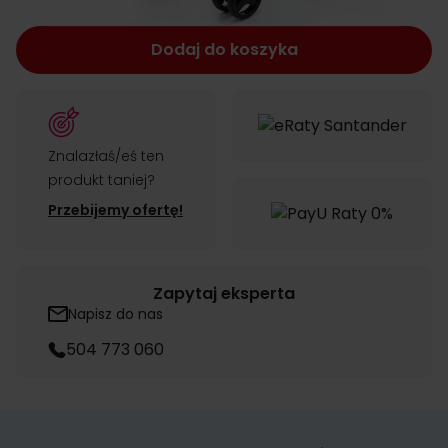
Dodaj do koszyka
Znalazłaś/eś ten
produkt taniej?
Przebijemy ofertę!
Zapytaj eksperta
Napisz do nas
504 773 060