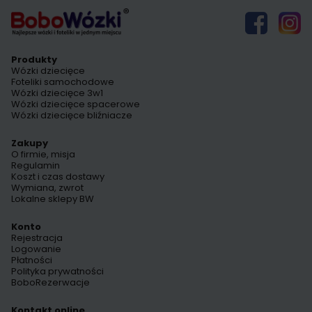
Produkty
Wózki dziecięce
Foteliki samochodowe
Wózki dziecięce 3w1
Wózki dziecięce spacerowe
Wózki dziecięce bliźniacze
Zakupy
O firmie, misja
Regulamin
Koszt i czas dostawy
Wymiana, zwrot
Lokalne sklepy BW
Konto
Rejestracja
Logowanie
Płatności
Polityka prywatności
BoboRezerwacje
Kontakt online