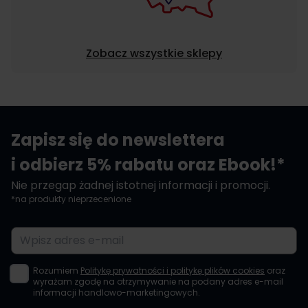
Zobacz wszystkie sklepy
Zapisz się do newslettera
i odbierz 5% rabatu oraz Ebook!*
Nie przegap żadnej istotnej informacji i promocji.
*na produkty nieprzecenione
Adres e-mail
Rozumiem
Politykę prywatności i politykę plików cookies
oraz
wyrażam zgodę na otrzymywanie na podany adres e-mail
informacji handlowo-marketingowych.