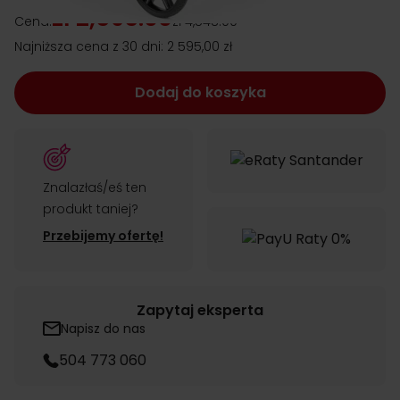
zł 2,595.00
Cena:
zł 4,548.00
Najniższa cena z 30 dni:
2 595,00 zł
Dodaj do koszyka
Znalazłaś/eś ten
produkt taniej?
Przebijemy ofertę!
Zapytaj eksperta
Napisz do nas
504 773 060