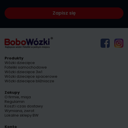
Zapisz się
Produkty
Wózki dziecięce
Foteliki samochodowe
Wózki dziecięce 3w1
Wózki dziecięce spacerowe
Wózki dziecięce bliźniacze
Zakupy
O firmie, misja
Regulamin
Koszt i czas dostawy
Wymiana, zwrot
Lokalne sklepy BW
Konto