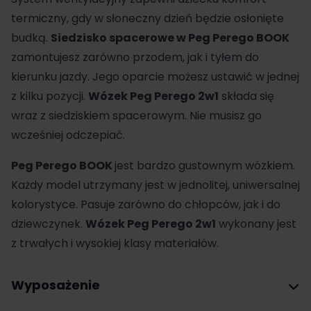
termiczny, gdy w słoneczny dzień będzie osłonięte
budką.
Siedzisko spacerowe w Peg Perego BOOK
zamontujesz zarówno przodem, jak i tyłem do
kierunku jazdy. Jego oparcie możesz ustawić w jednej
z kilku pozycji.
Wózek Peg Perego 2w1
składa się
wraz z siedziskiem spacerowym. Nie musisz go
wcześniej odczepiać.
Peg Perego BOOK
jest bardzo gustownym wózkiem.
Każdy model utrzymany jest w jednolitej, uniwersalnej
kolorystyce. Pasuje zarówno do chłopców, jak i do
dziewczynek.
Wózek Peg Perego 2w1
wykonany jest
z trwałych i wysokiej klasy materiałów.
Wyposażenie