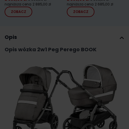
najniższa cena
2 885,00 zł
najniższa cena
2 685,00 zł
ZOBACZ
ZOBACZ
Opis
Opis wózka 2w1 Peg Perego BOOK