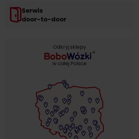
Serwis
door-to-door
Odkryj sklepy
w całej Polsce