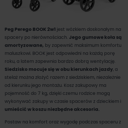
Peg Perego BOOK 2w1
jest wózkiem doskonałym na
spacery po nierównościach.
Jego gumowe koła są
amortyzowane,
by zapewnić maksimum komfortu
maluszkowi. BOOK jest odpowiedni na każdą porę
roku, a latem zapewnia bardzo dobrą wentylację.
Siedzisko mocuje się w obu kierunkach jazdy
, a
stelaż można złożyć razem z siedziskiem, niezależnie
od kierunku jego montażu. Kosz zakupowy ma
pojemność do 7 kg, dzięki czemu rodzice mogą
wykonywać zakupy w czasie spacerów z dzieckiem i
umieścić w koszu niezbędne akcesoria.
Postaw na komfort oraz wygodę podczas spaceru z