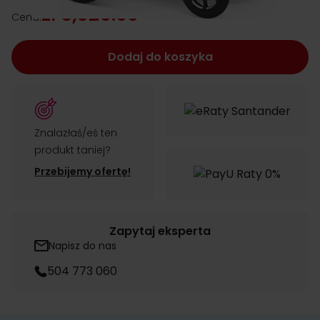
zł 5,328.00
Cena:
Dodaj do koszyka
Znalazłaś/eś ten
produkt taniej?
Przebijemy ofertę!
Zapytaj eksperta
Napisz do nas
504 773 060