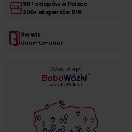
50+ sklepów w Polsce
200+ ekspertów BW
Serwis
door-to-door
Odkryj sklepy
w całej Polsce