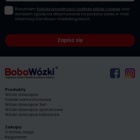
Rozumiem
Politykę prywatności i politykę plików cookies
oraz
wyrażam zgodę na otrzymywanie na podany adres e-mail
informacji handlowo-marketingowych.
Zapisz się
Produkty
Wózki dziecięce
Foteliki samochodowe
Wózki dziecięce 3w1
Wózki dziecięce spacerowe
Wózki dziecięce bliźniacze
Zakupy
O firmie, misja
Regulamin