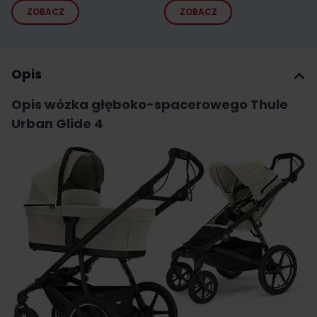
ZOBACZ
ZOBACZ
Opis
Opis wózka głęboko-spacerowego Thule
Urban Glide 4