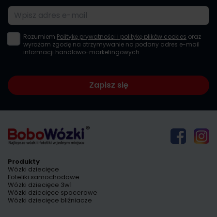
Adres e-mail
Rozumiem
Politykę prywatności i politykę plików cookies
oraz
wyrażam zgodę na otrzymywanie na podany adres e-mail
informacji handlowo-marketingowych.
Zapisz się
Produkty
Wózki dziecięce
Foteliki samochodowe
Wózki dziecięce 3w1
Wózki dziecięce spacerowe
Wózki dziecięce bliźniacze