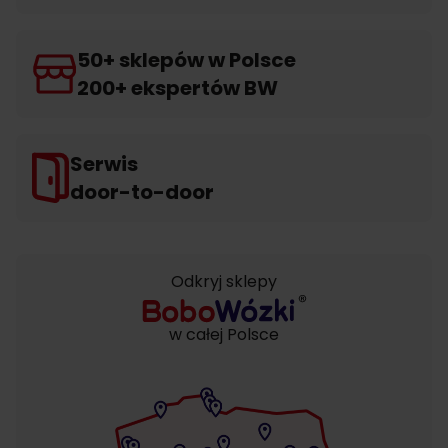
50+ sklepów w Polsce
200+ ekspertów BW
Serwis
door-to-door
Odkryj sklepy
w całej Polsce