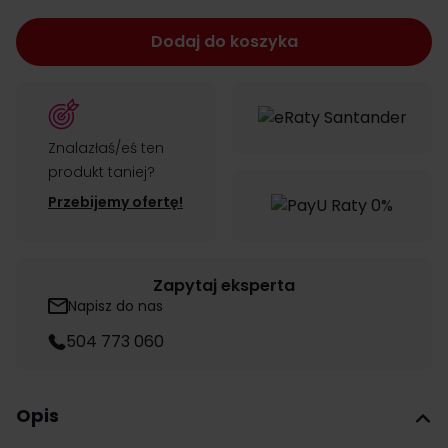
Dodaj do koszyka
Znalazłaś/eś ten
produkt taniej?
Przebijemy ofertę!
Zapytaj eksperta
Napisz do nas
504 773 060
Opis