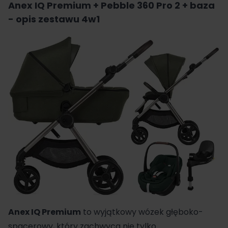
Anex IQ Premium + Pebble 360 Pro 2 + baza
- opis zestawu 4w1
Anex
IQ Premium
to wyjątkowy
wózek głęboko-
spacerowy
, który zachwyca nie tylko